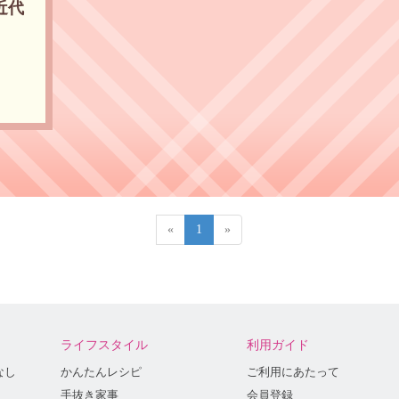
近代
«
1
»
ライフスタイル
利用ガイド
なし
かんたんレシピ
ご利用にあたって
手抜き家事
会員登録