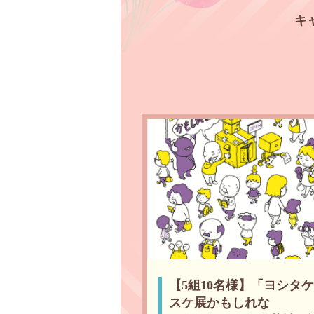
キ
【5組10名様】「ヨシタ
スケ展かもしれな