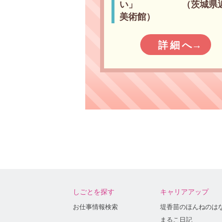
い」 （茨城県
美術館）
詳細へ
→
しごとを探す
キャリアアップ
お仕事情報検索
堤香苗のほんねのは
まるこ日記