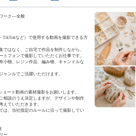
ワーク---全般
gram・TikTokなど）で使用する動画を撮影できる方
集ではなく、ご自宅で作品を制作しながら、
ートフォンで撮影していただくお仕事です。
布小物、レジン作品、編み物、キャンドルな
ジャンルでご活躍いただけます。
るショート動画の素材撮影をお願いします。
ご相談のうえ決定しますが、デザインや制作
考えていただきます。
ては、当社指定のルールに沿って撮影してい
例
リー