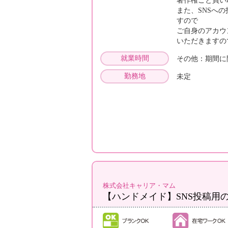
著作権ごと買い
また、SNSへ
すので
ご自身のアカウ
いただきます
就業時間
その他：期間に
勤務地
未定
株式会社キャリア・マム
【ハンドメイド】SNS投稿用