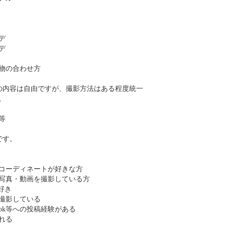
デ
デ
物の合わせ方
の内容は自由ですが、撮影方法はある程度統一
。
等
です。
コーディネートが好きな方
写真・動画を撮影している方
好き
撮影している
TikTok等への投稿経験がある
れる