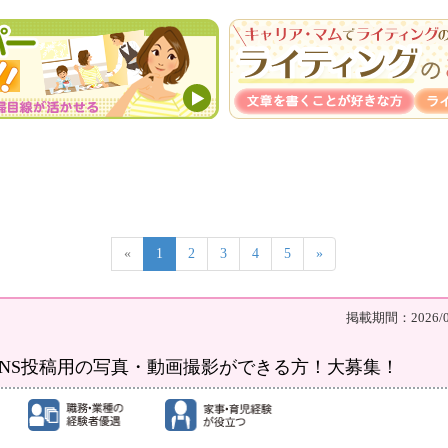
«
1
2
3
4
5
»
掲載期間：2026/08
NS投稿用の写真・動画撮影ができる方！大募集！