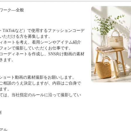
ワーク---全般
gram・TikTokなど）で使用するファッションコーデ
いただける方を募集します。
ィネートを考え、着用シーンやアイテム紹介
フォンで撮影していただくお仕事です。
コーディネートを作成し、SNS向け動画の素材
きます。
るショート動画の素材撮影をお願いします。
ご相談のうえ決定しますが、内容はご自身で
ます。
ては、当社指定のルールに沿って撮影してい
例
アル