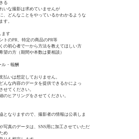
きる
れいな撮影は求めていませんが
に、どんなことをやっているかわかるような
ます。
します
ントのPR、特定の商品のPR等
くの初心者で一から方法を教えてほしい方
希望の方（期間や本数は要相談）
ール・報酬
支払いは想定しておりません。
どんな内容のデータを提供できるかによっ
させてください。
細のヒアリングをさせてください。
協となりますので、撮影者の情報は公表しま
や写真のデータは、SNS用に加工させていただ
ため