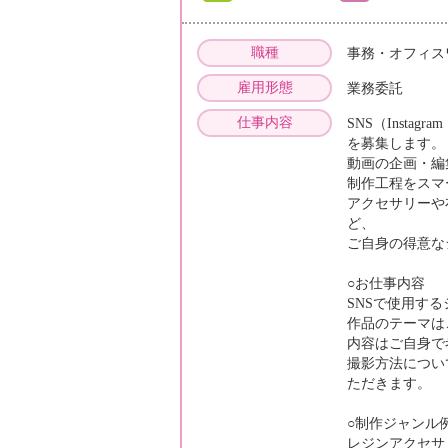
職種
事務・オフィス
雇用形態
業務委託
仕事内容
SNS（Insta
を募集します。
動画の企画・編
制作工程をスマ
アクセサリーや
ど、
ご自身の得意な
○お仕事内容
SNSで使用す
作品のテーマは
内容はご自身で
撮影方法につい
ただきます。
○制作ジャンル
レジンアクセサ