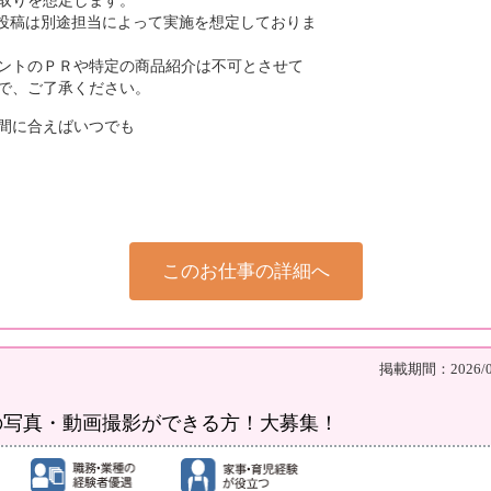
取りを想定します。
の投稿は別途担当によって実施を想定しておりま
ントのＰＲや特定の商品紹介は不可とさせて
ので、ご了承ください。
間に合えばいつでも
このお仕事の詳細へ
掲載期間：2026/08
の写真・動画撮影ができる方！大募集！