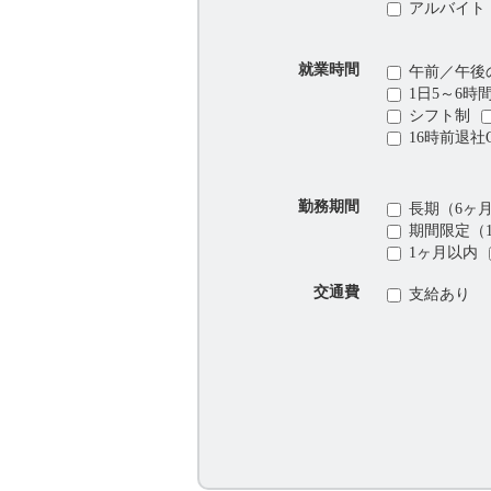
アルバイト
就業時間
午前／午後
1日5～6時
シフト制
16時前退社
勤務期間
長期（6ヶ
期間限定（
1ヶ月以内
交通費
支給あり