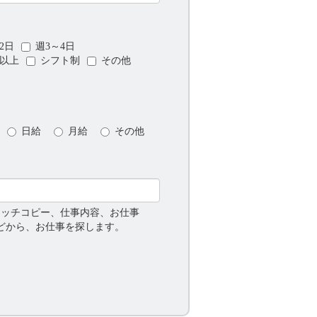
2日
週3～4日
日以上
シフト制
その他
日給
月給
その他
ャッチコピー、仕事内容、お仕事
などから、お仕事を探します。