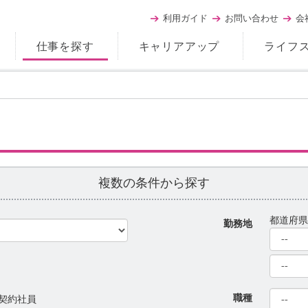
利用ガイド
お問い合わせ
会
仕事を探す
キャリアアップ
ライフ
複数の条件から探す
都道府
勤務地
職種
契約社員