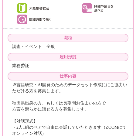
職種
調査・イベント---全般
雇用形態
業務委託
仕事内容
※言語研究・AI開発のためのデータセット作成ににご協力い
ただける方を募集します。
秋田県出身の方、もしくは長期間お住まいの方で
方言を滑らかに話せる方を募集します。
【対話形式】
・2人1組のペアで自由に会話していただきます（ZOOMにて
オンライン対話）