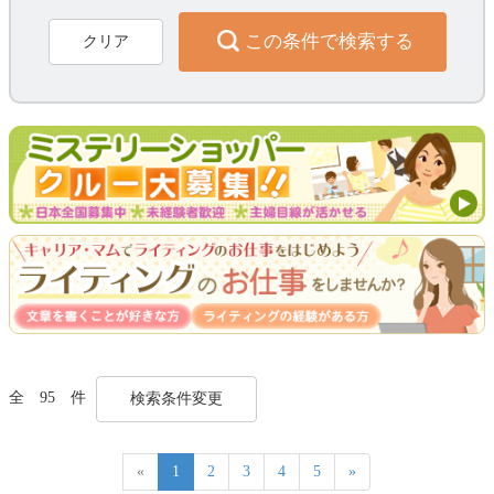
この条件で検索する
クリア
全 95 件
検索条件変更
«
1
2
3
4
5
»