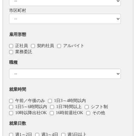
市区町村
雇用形態
正社員
契約社員
アルバイト
業務委託
職種
就業時間
午前／午後のみ
1日3～4時間以内
1日5～6時間以内
1日7時間以上
シフト制
10時以降出社OK
16時前退社OK
その他
就業日数
週1～2日
週3～4日
週5日以上