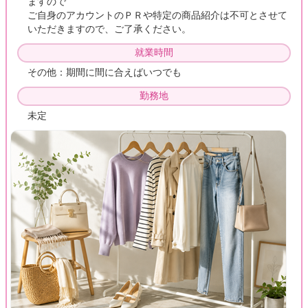
ますので
ご自身のアカウントのＰＲや特定の商品紹介は不可とさせて
いただきますので、ご了承ください。
就業時間
その他：期間に間に合えばいつでも
勤務地
未定