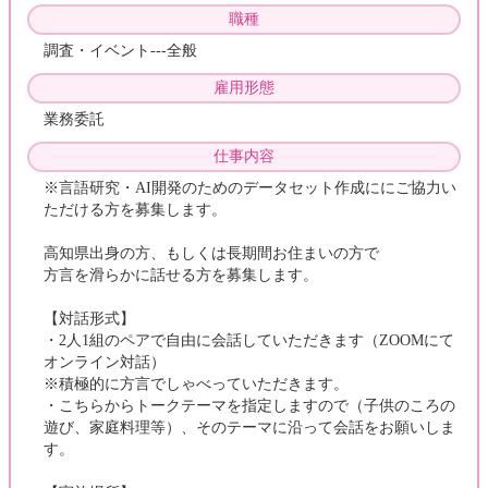
職種
調査・イベント---全般
雇用形態
業務委託
仕事内容
※言語研究・AI開発のためのデータセット作成ににご協力い
ただける方を募集します。
高知県出身の方、もしくは長期間お住まいの方で
方言を滑らかに話せる方を募集します。
【対話形式】
・2人1組のペアで自由に会話していただきます（ZOOMにて
オンライン対話）
※積極的に方言でしゃべっていただきます。
・こちらからトークテーマを指定しますので（子供のころの
遊び、家庭料理等）、そのテーマに沿って会話をお願いしま
す。