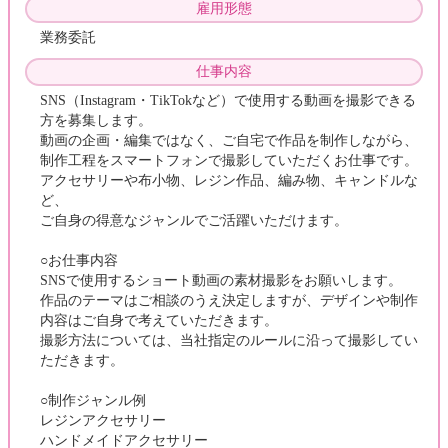
雇用形態
業務委託
仕事内容
SNS（Instagram・TikTokなど）で使用する動画を撮影できる
方を募集します。
動画の企画・編集ではなく、ご自宅で作品を制作しながら、
制作工程をスマートフォンで撮影していただくお仕事です。
アクセサリーや布小物、レジン作品、編み物、キャンドルな
ど、
ご自身の得意なジャンルでご活躍いただけます。
○お仕事内容
SNSで使用するショート動画の素材撮影をお願いします。
作品のテーマはご相談のうえ決定しますが、デザインや制作
内容はご自身で考えていただきます。
撮影方法については、当社指定のルールに沿って撮影してい
ただきます。
○制作ジャンル例
レジンアクセサリー
ハンドメイドアクセサリー