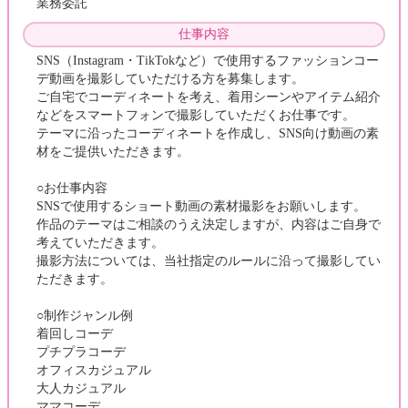
業務委託
仕事内容
SNS（Instagram・TikTokなど）で使用するファッションコー
デ動画を撮影していただける方を募集します。
ご自宅でコーディネートを考え、着用シーンやアイテム紹介
などをスマートフォンで撮影していただくお仕事です。
テーマに沿ったコーディネートを作成し、SNS向け動画の素
材をご提供いただきます。
○お仕事内容
SNSで使用するショート動画の素材撮影をお願いします。
作品のテーマはご相談のうえ決定しますが、内容はご自身で
考えていただきます。
撮影方法については、当社指定のルールに沿って撮影してい
ただきます。
○制作ジャンル例
着回しコーデ
プチプラコーデ
オフィスカジュアル
大人カジュアル
ママコーデ