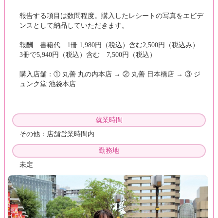
報告する項目は数問程度。購入したレシートの写真をエビデ
ンスとして納品していただきます。
報酬 書籍代 1冊 1,980円（税込）含む2,500円（税込み）
3冊で5,940円（税込）含む 7,500円（税込）
購入店舗：① 丸善 丸の内本店 → ② 丸善 日本橋店 → ③ ジ
ュンク堂 池袋本店
就業時間
その他：店舗営業時間内
勤務地
未定