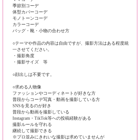
季節別コーデ
体型カバーコーデ
モノトーンコーデ
カラーコーデ
バッグ・靴・小物の合わせ方
○テーマや作品の内容は自由ですが、撮影方法はある程度統
一させてください。
・撮影角度
・撮影サイズ 等
○顔出しは不要です。
○求める人物像
ファッションやコーディネートが好きな方
普段からコーデ写真・動画を撮影している方
SNSを見るのが好き
普段から動画を撮影している
Instagram・TikTok等への投稿経験がある
撮影ルールを守れる
継続して撮影できる
※プロ並みにきれいな撮影は求めていませんが