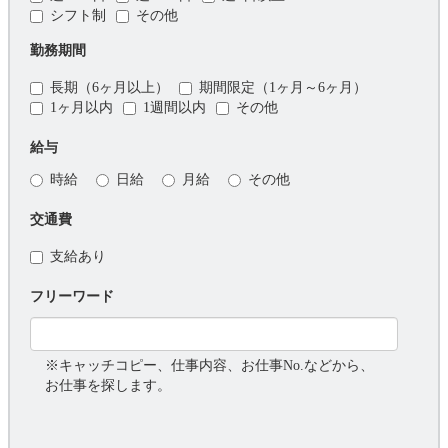
シフト制
その他
勤務期間
長期（6ヶ月以上）
期間限定（1ヶ月～6ヶ月）
1ヶ月以内
1週間以内
その他
給与
時給
日給
月給
その他
交通費
支給あり
フリーワード
※キャッチコピー、仕事内容、お仕事No.などから、
お仕事を探します。