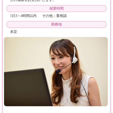
就業時間
1日3～4時間以内 その他：要相談
勤務地
未定