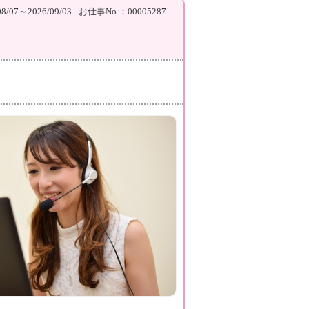
/07～2026/09/03
お仕事No.：00005287