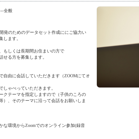
---全般
I開発のためのデータセット作成ににご協力い
集します。
、もしくは長期間お住まいの方で
話せる方を募集します。
アで自由に会話していただきます（ZOOMにてオ
でしゃべっていただきます。
ークテーマを指定しますので（子供のころの
等）、そのテーマに沿って会話をお願いしま
かな環境からZoomでのオンライン参加(録音