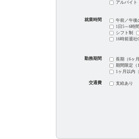
アルバイト
就業時間
午前／午後
1日5～6時
シフト制
16時前退社
勤務期間
長期（6ヶ
期間限定（
1ヶ月以内
交通費
支給あり