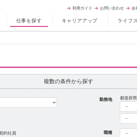
利用ガイド
お問い合わせ
会
仕事を探す
キャリアアップ
ライフ
複数の条件から探す
都道府
勤務地
職種
契約社員