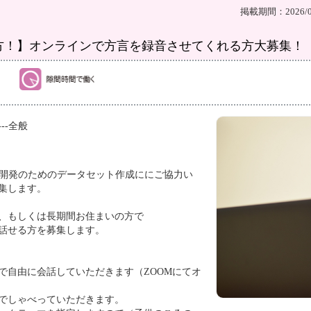
掲載期間：2026/08
方！】オンラインで方言を録音させてくれる方大募集！
---全般
I開発のためのデータセット作成ににご協力い
集します。
、もしくは長期間お住まいの方で
話せる方を募集します。
アで自由に会話していただきます（ZOOMにてオ
でしゃべっていただきます。