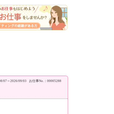
/07～2026/09/03
お仕事No.：00005288