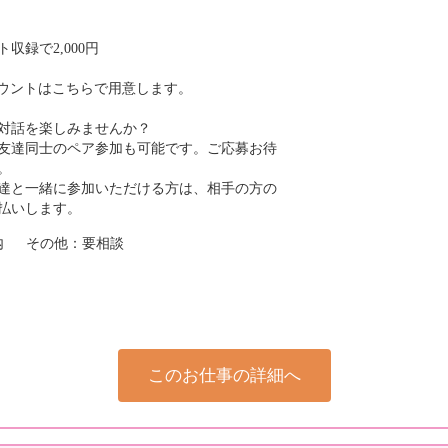
収録で2,000円
カウントはこちらで用意します。
対話を楽しみませんか？
友達同士のペア参加も可能です。ご応募お待
。
達と一緒に参加いただける方は、相手の方の
支払いします。
以内 その他：要相談
このお仕事の詳細へ