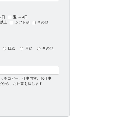
2日
週3～4日
日以上
シフト制
その他
日給
月給
その他
ャッチコピー、仕事内容、お仕事
などから、お仕事を探します。