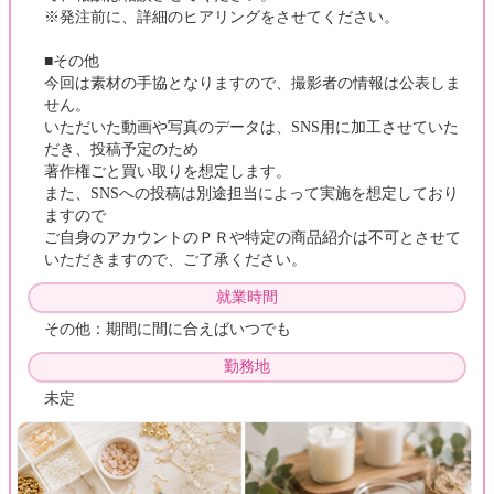
※発注前に、詳細のヒアリングをさせてください。
■その他
今回は素材の手協となりますので、撮影者の情報は公表しま
せん。
いただいた動画や写真のデータは、SNS用に加工させていた
だき、投稿予定のため
著作権ごと買い取りを想定します。
また、SNSへの投稿は別途担当によって実施を想定しており
ますので
ご自身のアカウントのＰＲや特定の商品紹介は不可とさせて
いただきますので、ご了承ください。
就業時間
その他：期間に間に合えばいつでも
勤務地
未定