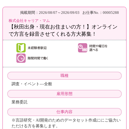
掲載期間：2026/08/07～2026/09/03
お仕事No.：00005288
株式会社キャリア・マム
【秋田出身・現在お住まいの方！】オンライン
で方言を録音させてくれる方大募集！
職種
調査・イベント---全般
雇用形態
業務委託
仕事内容
※言語研究・AI開発のためのデータセット作成ににご協力い
ただける方を募集します。