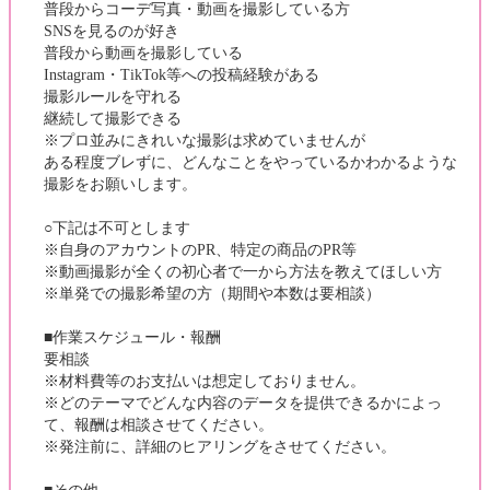
普段からコーデ写真・動画を撮影している方
SNSを見るのが好き
普段から動画を撮影している
Instagram・TikTok等への投稿経験がある
撮影ルールを守れる
継続して撮影できる
※プロ並みにきれいな撮影は求めていませんが
ある程度ブレずに、どんなことをやっているかわかるような
撮影をお願いします。
○下記は不可とします
※自身のアカウントのPR、特定の商品のPR等
※動画撮影が全くの初心者で一から方法を教えてほしい方
※単発での撮影希望の方（期間や本数は要相談）
■作業スケジュール・報酬
要相談
※材料費等のお支払いは想定しておりません。
※どのテーマでどんな内容のデータを提供できるかによっ
て、報酬は相談させてください。
※発注前に、詳細のヒアリングをさせてください。