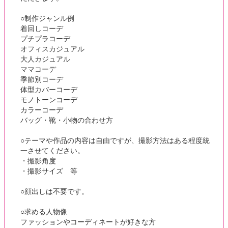
○制作ジャンル例
着回しコーデ
プチプラコーデ
オフィスカジュアル
大人カジュアル
ママコーデ
季節別コーデ
体型カバーコーデ
モノトーンコーデ
カラーコーデ
バッグ・靴・小物の合わせ方
○テーマや作品の内容は自由ですが、撮影方法はある程度統
一させてください。
・撮影角度
・撮影サイズ 等
○顔出しは不要です。
○求める人物像
ファッションやコーディネートが好きな方