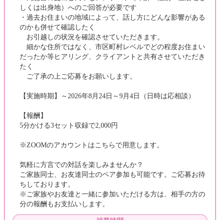
しくは出身地）へのご回答が必要です
・過去お住まいの地域によって、話し方にどんな影響がある
のかも併せて確認したく
お引越しの状況を確認させていただきます。
細かな住所ではなく、市区町村レベルでどの程度お住まい
だったか等ヒアリング、クライアントと共有させていただき
たく
ご了承の上ご応募をお願いします。
【実施時期】～2026年8月24日～9月4日（日時は応相談）
【報酬】
5分かける3セット収録で2,000円
※ZOOMのアカウントはこちらで用意します。
気軽に方言での対話を楽しみませんか？
ご家族同士、お友達同士のペア参加も可能です。ご応募お待
ちしております。
※ご家族やお友達と一緒に参加いただける方は、相手の方の
分の報酬もお支払いします。