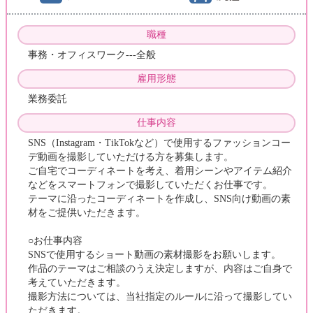
職種
事務・オフィスワーク---全般
雇用形態
業務委託
仕事内容
SNS（Instagram・TikTokなど）で使用するファッションコー
デ動画を撮影していただける方を募集します。
ご自宅でコーディネートを考え、着用シーンやアイテム紹介
などをスマートフォンで撮影していただくお仕事です。
テーマに沿ったコーディネートを作成し、SNS向け動画の素
材をご提供いただきます。
○お仕事内容
SNSで使用するショート動画の素材撮影をお願いします。
作品のテーマはご相談のうえ決定しますが、内容はご自身で
考えていただきます。
撮影方法については、当社指定のルールに沿って撮影してい
ただきます。