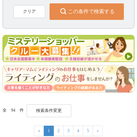
この条件で検索する
クリア
全 94 件
検索条件変更
«
1
2
3
4
5
»