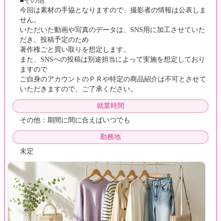
■その他
今回は素材の手協となりますので、撮影者の情報は公表しま
せん。
いただいた動画や写真のデータは、SNS用に加工させていた
だき、投稿予定のため
著作権ごと買い取りを想定します。
また、SNSへの投稿は別途担当によって実施を想定しており
ますので
ご自身のアカウントのＰＲや特定の商品紹介は不可とさせて
いただきますので、ご了承ください。
就業時間
その他：期間に間に合えばいつでも
勤務地
未定