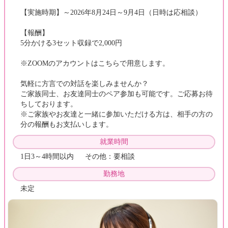
【実施時期】～2026年8月24日～9月4日（日時は応相談）
【報酬】
5分かける3セット収録で2,000円
※ZOOMのアカウントはこちらで用意します。
気軽に方言での対話を楽しみませんか？
ご家族同士、お友達同士のペア参加も可能です。ご応募お待
ちしております。
※ご家族やお友達と一緒に参加いただける方は、相手の方の
分の報酬もお支払いします。
就業時間
1日3～4時間以内 その他：要相談
勤務地
未定