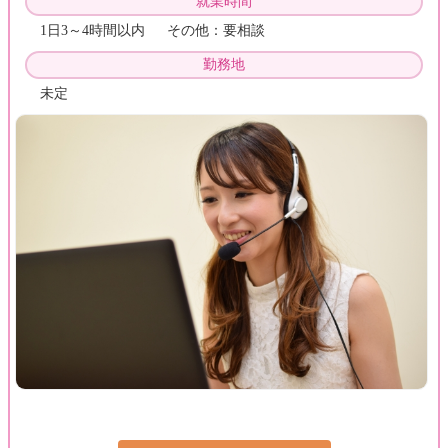
就業時間
1日3～4時間以内 その他：要相談
勤務地
未定