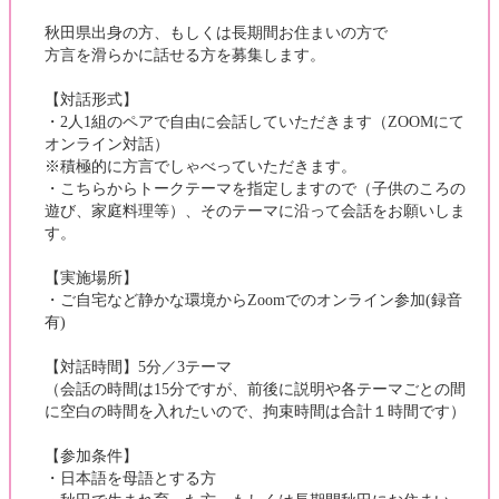
秋田県出身の方、もしくは長期間お住まいの方で
方言を滑らかに話せる方を募集します。
【対話形式】
・2人1組のペアで自由に会話していただきます（ZOOMにて
オンライン対話）
※積極的に方言でしゃべっていただきます。
・こちらからトークテーマを指定しますので（子供のころの
遊び、家庭料理等）、そのテーマに沿って会話をお願いしま
す。
【実施場所】
・ご自宅など静かな環境からZoomでのオンライン参加(録音
有)
【対話時間】5分／3テーマ
（会話の時間は15分ですが、前後に説明や各テーマごとの間
に空白の時間を入れたいので、拘束時間は合計１時間です）
【参加条件】
・日本語を母語とする方