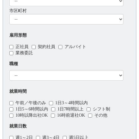
市区町村
雇用形態
正社員
契約社員
アルバイト
業務委託
職種
就業時間
午前／午後のみ
1日3～4時間以内
1日5～6時間以内
1日7時間以上
シフト制
10時以降出社OK
16時前退社OK
その他
就業日数
週1～2日
週3～4日
週5日以上