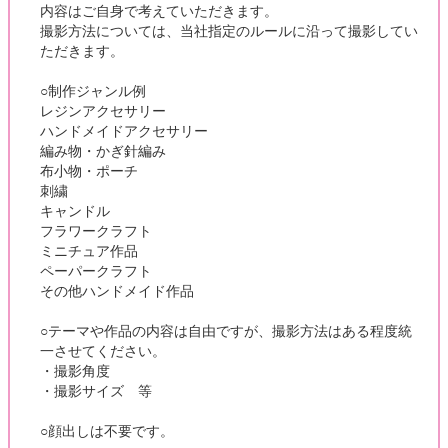
内容はご自身で考えていただきます。
撮影方法については、当社指定のルールに沿って撮影してい
ただきます。
○制作ジャンル例
レジンアクセサリー
ハンドメイドアクセサリー
編み物・かぎ針編み
布小物・ポーチ
刺繍
キャンドル
フラワークラフト
ミニチュア作品
ペーパークラフト
その他ハンドメイド作品
○テーマや作品の内容は自由ですが、撮影方法はある程度統
一させてください。
・撮影角度
・撮影サイズ 等
○顔出しは不要です。