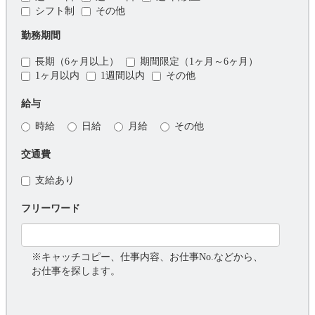
シフト制
その他
勤務期間
長期（6ヶ月以上）
期間限定（1ヶ月～6ヶ月）
1ヶ月以内
1週間以内
その他
給与
時給
日給
月給
その他
交通費
支給あり
フリーワード
※キャッチコピー、仕事内容、お仕事No.などから、
お仕事を探します。