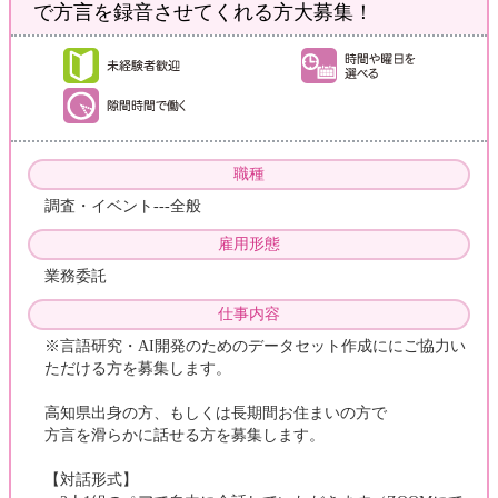
で方言を録音させてくれる方大募集！
職種
調査・イベント---全般
雇用形態
業務委託
仕事内容
※言語研究・AI開発のためのデータセット作成ににご協力い
ただける方を募集します。
高知県出身の方、もしくは長期間お住まいの方で
方言を滑らかに話せる方を募集します。
【対話形式】