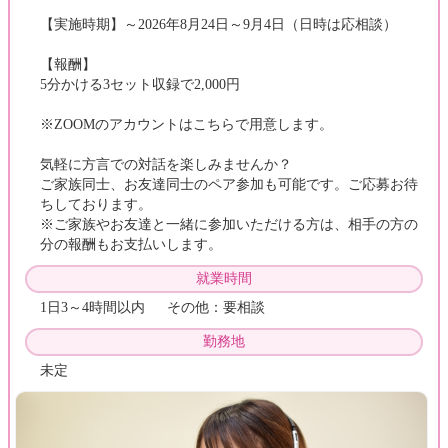
【実施時期】～2026年8月24日～9月4日（日時は応相談）
【報酬】
5分かける3セット収録で2,000円
※ZOOMのアカウントはこちらで用意します。
気軽に方言での対話を楽しみませんか？
ご家族同士、お友達同士のペア参加も可能です。ご応募お待
ちしております。
※ご家族やお友達と一緒に参加いただける方は、相手の方の
分の報酬もお支払いします。
就業時間
1日3～4時間以内 その他：要相談
勤務地
未定