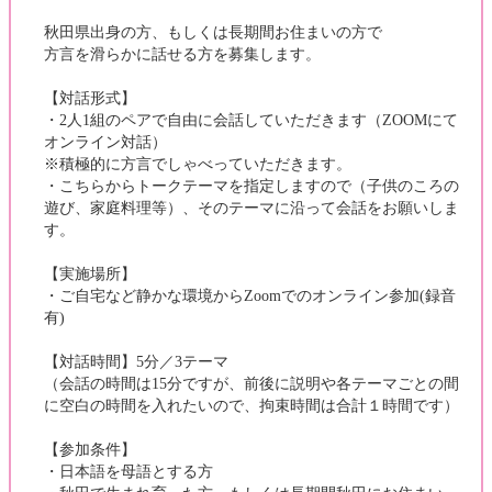
秋田県出身の方、もしくは長期間お住まいの方で
方言を滑らかに話せる方を募集します。
【対話形式】
・2人1組のペアで自由に会話していただきます（ZOOMにて
オンライン対話）
※積極的に方言でしゃべっていただきます。
・こちらからトークテーマを指定しますので（子供のころの
遊び、家庭料理等）、そのテーマに沿って会話をお願いしま
す。
【実施場所】
・ご自宅など静かな環境からZoomでのオンライン参加(録音
有)
【対話時間】5分／3テーマ
（会話の時間は15分ですが、前後に説明や各テーマごとの間
に空白の時間を入れたいので、拘束時間は合計１時間です）
【参加条件】
・日本語を母語とする方