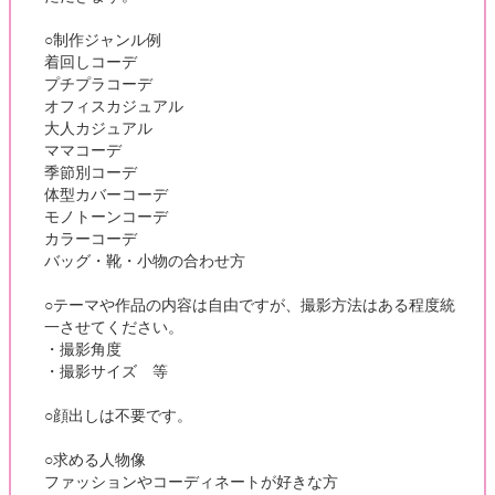
○制作ジャンル例
着回しコーデ
プチプラコーデ
オフィスカジュアル
大人カジュアル
ママコーデ
季節別コーデ
体型カバーコーデ
モノトーンコーデ
カラーコーデ
バッグ・靴・小物の合わせ方
○テーマや作品の内容は自由ですが、撮影方法はある程度統
一させてください。
・撮影角度
・撮影サイズ 等
○顔出しは不要です。
○求める人物像
ファッションやコーディネートが好きな方