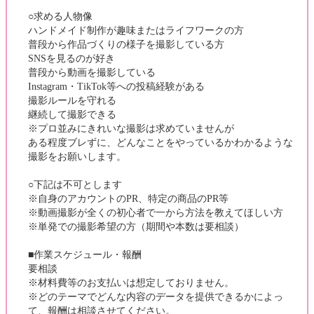
○求める人物像
ハンドメイド制作が趣味またはライフワークの方
普段から作品づくりの様子を撮影している方
SNSを見るのが好き
普段から動画を撮影している
Instagram・TikTok等への投稿経験がある
撮影ルールを守れる
継続して撮影できる
※プロ並みにきれいな撮影は求めていませんが
ある程度ブレずに、どんなことをやっているかわかるような
撮影をお願いします。
○下記は不可とします
※自身のアカウントのPR、特定の商品のPR等
※動画撮影が全くの初心者で一から方法を教えてほしい方
※単発での撮影希望の方（期間や本数は要相談）
■作業スケジュール・報酬
要相談
※材料費等のお支払いは想定しておりません。
※どのテーマでどんな内容のデータを提供できるかによっ
て、報酬は相談させてください。