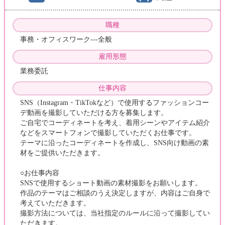
職種
事務・オフィスワーク---全般
雇用形態
業務委託
仕事内容
SNS（Instagram・TikTokなど）で使用するファッションコー
デ動画を撮影していただける方を募集します。
ご自宅でコーディネートを考え、着用シーンやアイテム紹介
などをスマートフォンで撮影していただくお仕事です。
テーマに沿ったコーディネートを作成し、SNS向け動画の素
材をご提供いただきます。
○お仕事内容
SNSで使用するショート動画の素材撮影をお願いします。
作品のテーマはご相談のうえ決定しますが、内容はご自身で
考えていただきます。
撮影方法については、当社指定のルールに沿って撮影してい
ただきます。