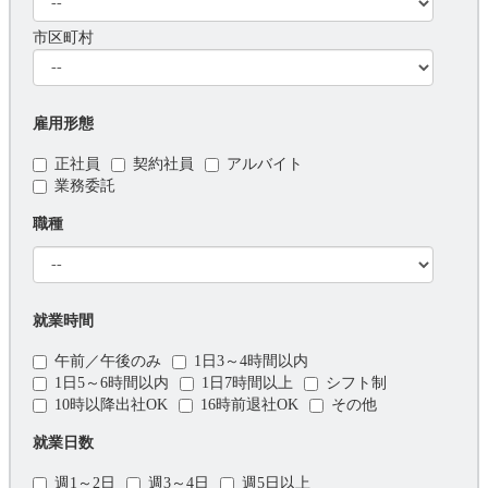
市区町村
雇用形態
正社員
契約社員
アルバイト
業務委託
職種
就業時間
午前／午後のみ
1日3～4時間以内
1日5～6時間以内
1日7時間以上
シフト制
10時以降出社OK
16時前退社OK
その他
就業日数
週1～2日
週3～4日
週5日以上