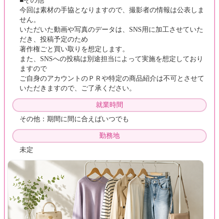
■その他
今回は素材の手協となりますので、撮影者の情報は公表しま
せん。
いただいた動画や写真のデータは、SNS用に加工させていた
だき、投稿予定のため
著作権ごと買い取りを想定します。
また、SNSへの投稿は別途担当によって実施を想定しており
ますので
ご自身のアカウントのＰＲや特定の商品紹介は不可とさせて
いただきますので、ご了承ください。
就業時間
その他：期間に間に合えばいつでも
勤務地
未定