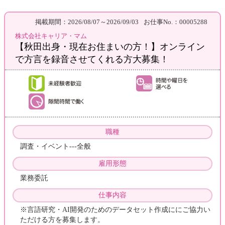
掲載期間：2026/08/07～2026/09/03
お仕事No.：00005288
株式会社キャリア・マム
【秋田出身・現在お住まいの方！】オンライン
で方言を録音させてくれる方大募集！
職種
調査・イベント---全般
雇用形態
業務委託
仕事内容
※言語研究・AI開発のためのデータセット作成ににご協力い
ただける方を募集します。