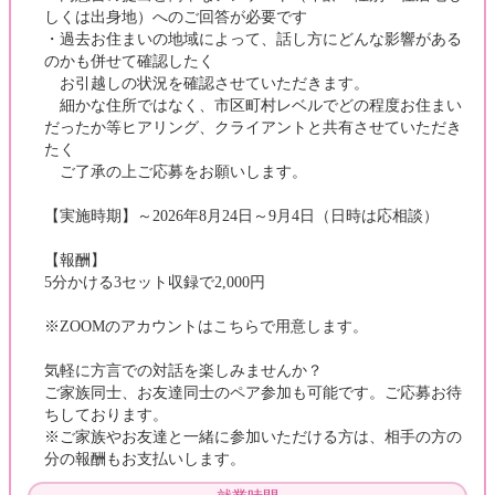
しくは出身地）へのご回答が必要です
・過去お住まいの地域によって、話し方にどんな影響がある
のかも併せて確認したく
お引越しの状況を確認させていただきます。
細かな住所ではなく、市区町村レベルでどの程度お住まい
だったか等ヒアリング、クライアントと共有させていただき
たく
ご了承の上ご応募をお願いします。
【実施時期】～2026年8月24日～9月4日（日時は応相談）
【報酬】
5分かける3セット収録で2,000円
※ZOOMのアカウントはこちらで用意します。
気軽に方言での対話を楽しみませんか？
ご家族同士、お友達同士のペア参加も可能です。ご応募お待
ちしております。
※ご家族やお友達と一緒に参加いただける方は、相手の方の
分の報酬もお支払いします。