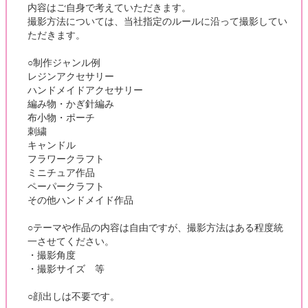
内容はご自身で考えていただきます。
撮影方法については、当社指定のルールに沿って撮影してい
ただきます。
○制作ジャンル例
レジンアクセサリー
ハンドメイドアクセサリー
編み物・かぎ針編み
布小物・ポーチ
刺繍
キャンドル
フラワークラフト
ミニチュア作品
ペーパークラフト
その他ハンドメイド作品
○テーマや作品の内容は自由ですが、撮影方法はある程度統
一させてください。
・撮影角度
・撮影サイズ 等
○顔出しは不要です。