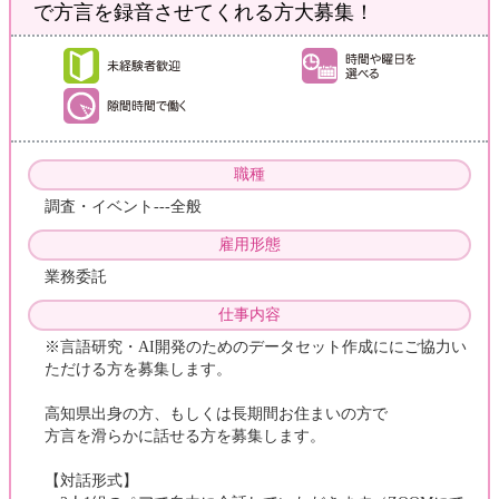
で方言を録音させてくれる方大募集！
職種
調査・イベント---全般
雇用形態
業務委託
仕事内容
※言語研究・AI開発のためのデータセット作成ににご協力い
ただける方を募集します。
高知県出身の方、もしくは長期間お住まいの方で
方言を滑らかに話せる方を募集します。
【対話形式】