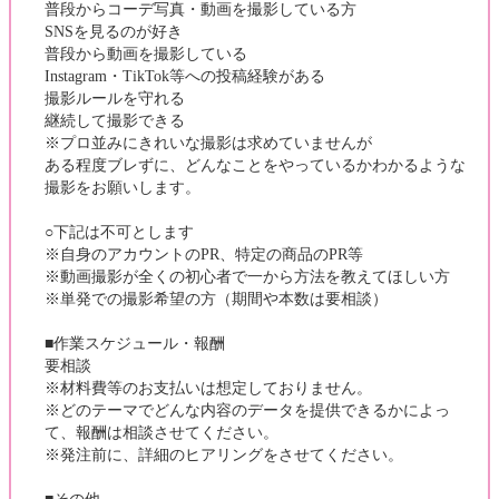
普段からコーデ写真・動画を撮影している方
SNSを見るのが好き
普段から動画を撮影している
Instagram・TikTok等への投稿経験がある
撮影ルールを守れる
継続して撮影できる
※プロ並みにきれいな撮影は求めていませんが
ある程度ブレずに、どんなことをやっているかわかるような
撮影をお願いします。
○下記は不可とします
※自身のアカウントのPR、特定の商品のPR等
※動画撮影が全くの初心者で一から方法を教えてほしい方
※単発での撮影希望の方（期間や本数は要相談）
■作業スケジュール・報酬
要相談
※材料費等のお支払いは想定しておりません。
※どのテーマでどんな内容のデータを提供できるかによっ
て、報酬は相談させてください。
※発注前に、詳細のヒアリングをさせてください。