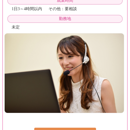
就業時間
1日3～4時間以内 その他：要相談
勤務地
未定