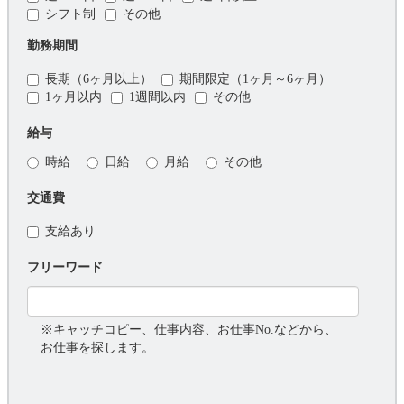
シフト制
その他
勤務期間
長期（6ヶ月以上）
期間限定（1ヶ月～6ヶ月）
1ヶ月以内
1週間以内
その他
給与
時給
日給
月給
その他
交通費
支給あり
フリーワード
※キャッチコピー、仕事内容、お仕事No.などから、
お仕事を探します。