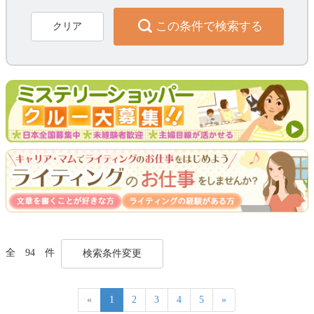
この条件で検索する
クリア
全 94 件
検索条件変更
«
1
2
3
4
5
»