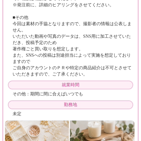
※発注前に、詳細のヒアリングをさせてください。
■その他
今回は素材の手協となりますので、撮影者の情報は公表しま
せん。
いただいた動画や写真のデータは、SNS用に加工させていた
だき、投稿予定のため
著作権ごと買い取りを想定します。
また、SNSへの投稿は別途担当によって実施を想定しており
ますので
ご自身のアカウントのＰＲや特定の商品紹介は不可とさせて
いただきますので、ご了承ください。
就業時間
その他：期間に間に合えばいつでも
勤務地
未定