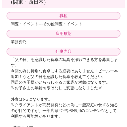
（関東・西日本）
職種
調査・イベント---その他調査・イベント
雇用形態
業務委託
仕事内容
「父の日」を意識した食卓の写真を撮影できる方を募集しま
す。
今回の為に特別な食卓にする必要はありません！ビール一本
追加！など父の日を意識した食卓を教えてください。
同居のお子様がいらっしゃるご家庭が対象になります。
※お子さまの年齢制限はなしに変更になりました※
外食はNGになります。
※クライアントが商品開発などの為に一般家庭の食卓を知る
のが目的ですが、一部店頭POPやSNS用のコンテンツとして
利用する可能性があります。