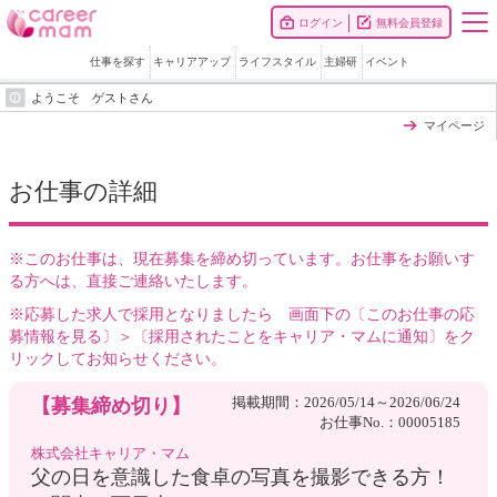
ログイン
無料会員登録
仕事を探す
キャリアアップ
ライフスタイル
主婦研
イベント
ようこそ ゲストさん
マイページ
お仕事の詳細
※このお仕事は、現在募集を締め切っています。お仕事をお願いす
る方へは、直接ご連絡いたします。
※応募した求人で採用となりましたら 画面下の〔このお仕事の応
募情報を見る〕＞〔採用されたことをキャリア・マムに通知〕をク
リックしてお知らせください。
掲載期間：2026/05/14～2026/06/24
【募集締め切り】
お仕事No.：00005185
株式会社キャリア・マム
父の日を意識した食卓の写真を撮影できる方！