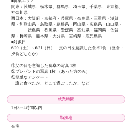
■募集エリア
関東：茨城県、栃木県、群馬県、埼玉県、千葉県、東京都、
神奈川県
西日本：大阪府・京都府・兵庫県・奈良県・三重県・滋賀
県・和歌山県・鳥取県・島根県・岡山県・広島県・山口県・
徳島県・香川県・愛媛県・高知県・福岡県・佐賀
県・長崎県・熊本県・大分県・宮崎県・鹿児島県
■対象日
6/20（土）～6/21（日） 父の日を意識した食卓1食 （昼食・
夕食どちらか）
①父の日を意識した食卓の写真 1枚
②プレゼントの写真 1枚 （あった方のみ）
③簡単なアンケート
誰と食べたか、どこで過ごしたか、など
就業時間
1日3～4時間以内
勤務地
在宅