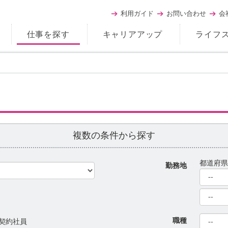
利用ガイド
お問い合わせ
会
仕事を探す
キャリアアップ
ライフ
複数の条件から探す
都道府
勤務地
職種
契約社員