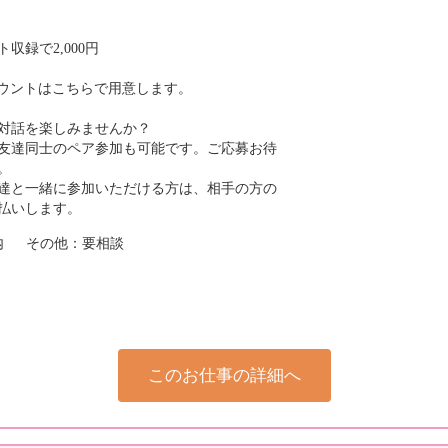
収録で2,000円
カウントはこちらで用意します。
対話を楽しみませんか？
友達同士のペア参加も可能です。ご応募お待
。
達と一緒に参加いただける方は、相手の方の
支払いします。
以内 その他：要相談
このお仕事の詳細へ