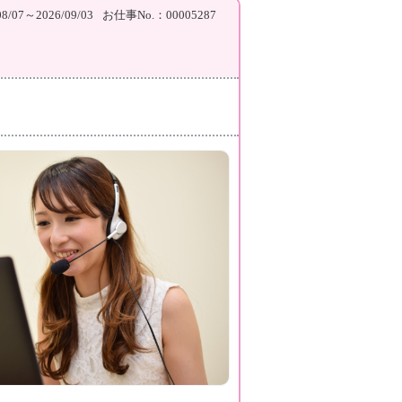
/07～2026/09/03
お仕事No.：00005287