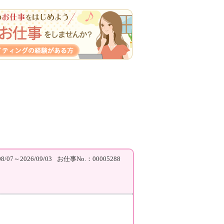
/07～2026/09/03
お仕事No.：00005288