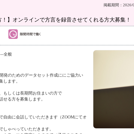
掲載期間：2026/08
方！】オンラインで方言を録音させてくれる方大募集！
---全般
I開発のためのデータセット作成ににご協力い
集します。
、もしくは長期間お住まいの方で
話せる方を募集します。
アで自由に会話していただきます（ZOOMにてオ
でしゃべっていただきます。