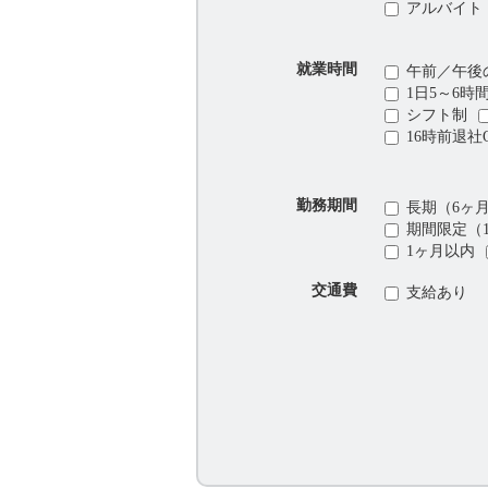
アルバイト
就業時間
午前／午後
1日5～6時
シフト制
16時前退社
勤務期間
長期（6ヶ
期間限定（
1ヶ月以内
交通費
支給あり