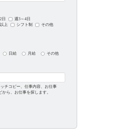
2日
週3～4日
日以上
シフト制
その他
日給
月給
その他
ャッチコピー、仕事内容、お仕事
などから、お仕事を探します。