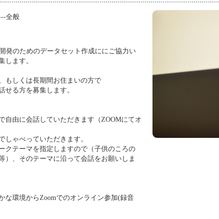
---全般
I開発のためのデータセット作成ににご協力い
集します。
、もしくは長期間お住まいの方で
話せる方を募集します。
アで自由に会話していただきます（ZOOMにてオ
でしゃべっていただきます。
ークテーマを指定しますので（子供のころの
等）、そのテーマに沿って会話をお願いしま
かな環境からZoomでのオンライン参加(録音