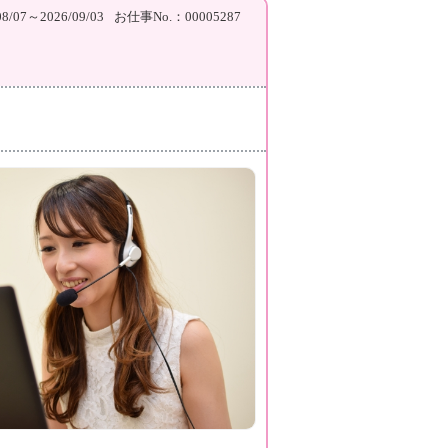
/07～2026/09/03
お仕事No.：00005287