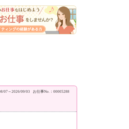
/07～2026/09/03
お仕事No.：00005288