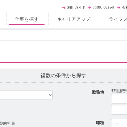
利用ガイド
お問い合わせ
会
仕事を探す
キャリアアップ
ライフ
複数の条件から探す
都道府
勤務地
職種
契約社員