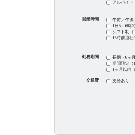
アルバイト
就業時間
午前／午後
1日5～6時
シフト制
16時前退社
勤務期間
長期（6ヶ
期間限定（
1ヶ月以内
交通費
支給あり