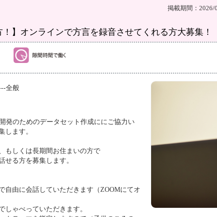
掲載期間：2026/08
方！】オンラインで方言を録音させてくれる方大募集！
---全般
I開発のためのデータセット作成ににご協力い
集します。
、もしくは長期間お住まいの方で
話せる方を募集します。
アで自由に会話していただきます（ZOOMにてオ
でしゃべっていただきます。