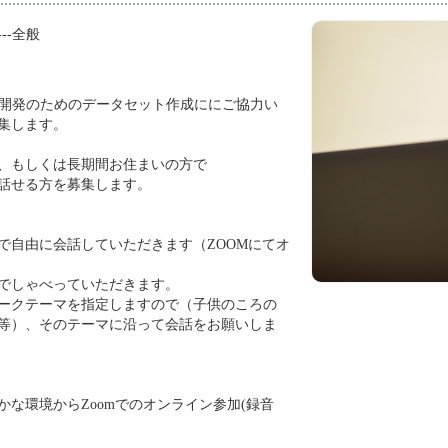
---全般
I開発のためのデータセット作成ににご協力い
集します。
、もしくは長期間お住まいの方で
話せる方を募集します。
アで自由に会話していただきます（ZOOMにてオ
でしゃべっていただきます。
ークテーマを指定しますので（子供のころの
等）、そのテーマに沿って会話をお願いしま
かな環境からZoomでのオンライン参加(録音