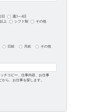
2日
週3～4日
日以上
シフト制
その他
日給
月給
その他
ャッチコピー、仕事内容、お仕事
などから、お仕事を探します。