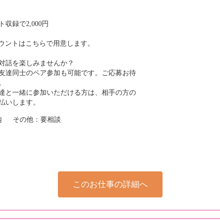
収録で2,000円
カウントはこちらで用意します。
対話を楽しみませんか？
友達同士のペア参加も可能です。ご応募お待
。
達と一緒に参加いただける方は、相手の方の
支払いします。
以内 その他：要相談
このお仕事の詳細へ