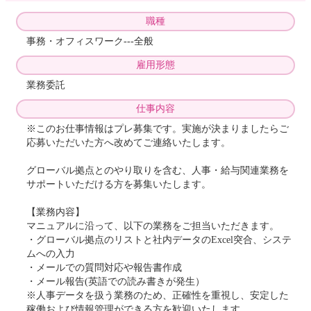
職種
事務・オフィスワーク---全般
雇用形態
業務委託
仕事内容
※このお仕事情報はプレ募集です。実施が決まりましたらご
応募いただいた方へ改めてご連絡いたします。
グローバル拠点とのやり取りを含む、人事・給与関連業務を
サポートいただける方を募集いたします。
【業務内容】
マニュアルに沿って、以下の業務をご担当いただきます。
・グローバル拠点のリストと社内データのExcel突合、システ
ムへの入力
・メールでの質問対応や報告書作成
・メール報告(英語での読み書きが発生）
※人事データを扱う業務のため、正確性を重視し、安定した
稼働および情報管理ができる方を歓迎いたします。