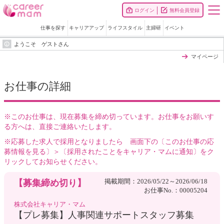
ログイン
無料会員登録
仕事を探す
キャリアアップ
ライフスタイル
主婦研
イベント
ようこそ ゲストさん
マイページ
お仕事の詳細
※このお仕事は、現在募集を締め切っています。お仕事をお願いす
る方へは、直接ご連絡いたします。
※応募した求人で採用となりましたら 画面下の〔このお仕事の応
募情報を見る〕＞〔採用されたことをキャリア・マムに通知〕をク
リックしてお知らせください。
掲載期間：2026/05/22～2026/06/18
【募集締め切り】
お仕事No.：00005204
株式会社キャリア・マム
【プレ募集】人事関連サポートスタッフ募集