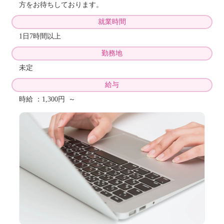
方をお待ちしております。
就業時間
1日7時間以上
勤務地
未定
給与
時給 ：1,300円 ～