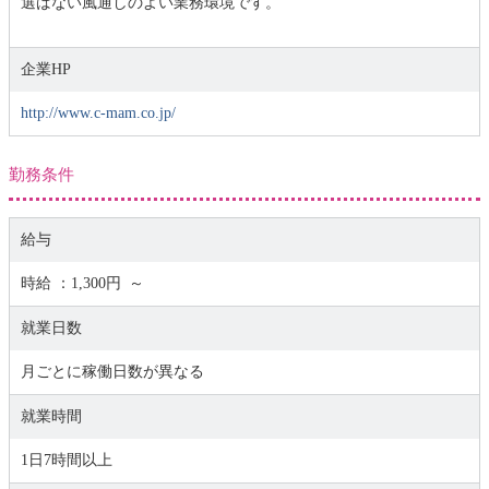
選ばない風通しのよい業務環境です。
企業HP
http://www.c-mam.co.jp/
勤務条件
給与
時給 ：1,300円 ～
就業日数
月ごとに稼働日数が異なる
就業時間
1日7時間以上