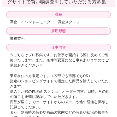
グサイトで買い物調査をしていただける方募集
職種
調査・イベント---モニター・調査スタッフ
雇用形態
業務委託
仕事内容
※こちらはプレ募集です。お仕事が開始する際に改めてご連
絡いたします。また、条件等変更になる事もありますのでご
承知おきください※
東京在住の方限定です。（区部でも市部でもOK）
指定のショッピングサイトで指定した商品を購入していただ
きます。
購入した際のPC画面スクショ、オーダー内容、日時、その他
の項目を正確に記録していいただきます。
商品が届くまでの、サイトからのメールや途中経過を保存し
記録してください。
また、到着時の荷姿や商品の状態などの写真や状況の報告を