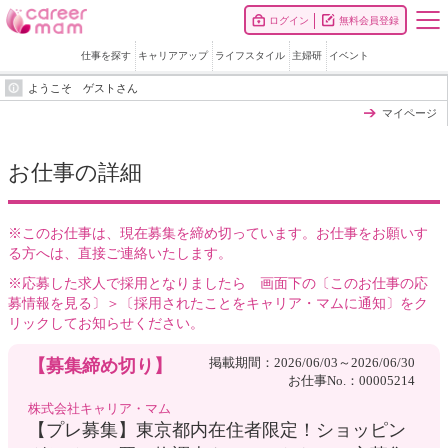
ログイン
無料会員登録
仕事を探す
キャリアアップ
ライフスタイル
主婦研
イベント
ようこそ ゲストさん
マイページ
お仕事の詳細
※このお仕事は、現在募集を締め切っています。お仕事をお願いす
る方へは、直接ご連絡いたします。
※応募した求人で採用となりましたら 画面下の〔このお仕事の応
募情報を見る〕＞〔採用されたことをキャリア・マムに通知〕をク
リックしてお知らせください。
掲載期間：2026/06/03～2026/06/30
【募集締め切り】
お仕事No.：00005214
株式会社キャリア・マム
【プレ募集】東京都内在住者限定！ショッピン