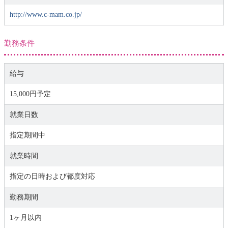
http://www.c-mam.co.jp/
勤務条件
給与
15,000円予定
就業日数
指定期間中
就業時間
指定の日時および都度対応
勤務期間
1ヶ月以内