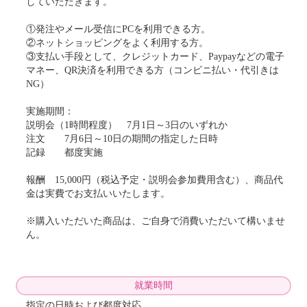
していただきます。
①発注やメール受信にPCを利用できる方。
②ネットショッピングをよく利用する方。
③支払い手段として、クレジットカード、Paypayなどの電子
マネー、QR決済を利用できる方（コンビニ払い・代引きは
NG）
実施期間：
説明会（1時間程度） 7月1日～3日のいずれか
注文 7月6日～10日の期間の指定した日時
記録 都度実施
報酬 15,000円（税込予定・説明会参加費用含む）、商品代
金は実費でお支払いいたします。
※購入いただいた商品は、ご自身で消費いただいて構いませ
ん。
就業時間
指定の日時および都度対応