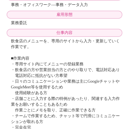
事務・オフィスワーク---事務・データ入力
雇用形態
業務委託
仕事内容
飲食店のメニューを、専用のサイトから入力・更新していく
作業です。
■作業内容
・専用サイト内にてメニューの登録業務
・飲食店の方や営業担当の方とのやり取りで、電話対応あり
電話対応に抵抗がない方希望
・日々のコミュニケーションや業務は主にGoogleチャットや
GoogleMeet等を使用するため
使用経験がある方
・店舗ごとに入力する際の特例があったり、関連する入力作
業をお願いすることもあるため
作業ごとにメモを取り、正確に作業できる方
・チームで作業するため、チャット等で円滑にコミュニケー
ションが取れる方
・完全在宅