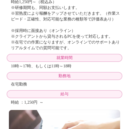
時給1,250円～（税込み）
※研修期間も、同額お支払いします。
※習熟度により報酬をアップさせていただきます。（作業ス
ピード・正確性、対応可能な業務の種類等で評価表あり）
※採用時に面接あり（オンライン）
※クライアントから貸与されるPCを使って対応します。
※在宅での作業になりますが、オンラインでのサポートあり
リアルタイムでの質問可能です。
就業時間
10時～17時、もしくは11時～18時
勤務地
在宅勤務
給与
時給 ：1,250円 ～