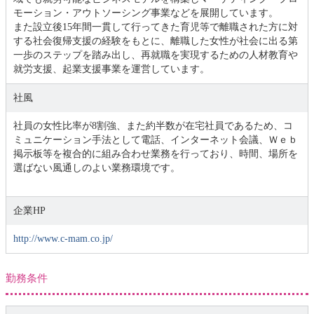
モーション・アウトソーシング事業などを展開しています。
また設立後15年間一貫して行ってきた育児等で離職された方に対
する社会復帰支援の経験をもとに、離職した女性が社会に出る第
一歩のステップを踏み出し、再就職を実現するための人材教育や
就労支援、起業支援事業を運営しています。
社風
社員の女性比率が8割強、また約半数が在宅社員であるため、コ
ミュニケーション手法として電話、インターネット会議、Ｗｅｂ
掲示板等を複合的に組み合わせ業務を行っており、時間、場所を
選ばない風通しのよい業務環境です。
企業HP
http://www.c-mam.co.jp/
勤務条件