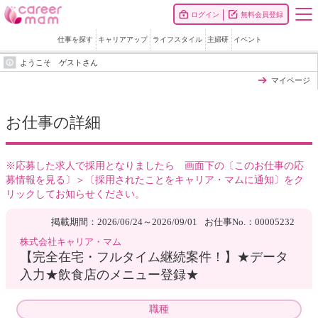
ログイン
無料会員登録
仕事を探す
キャリアアップ
ライフスタイル
主婦研
イベント
ようこそ ゲストさん
マイページ
お仕事の詳細
※応募した求人で採用となりましたら 画面下の〔このお仕事の応
募情報を見る〕＞〔採用されたことをキャリア・マムに通知〕をク
リックしてお知らせください。
掲載期間：2026/06/24～2026/09/01
お仕事No.：00005232
株式会社キャリア・マム
【完全在宅・フルタイム継続案件！】★データ
入力★飲食店のメニュー登録★
職種