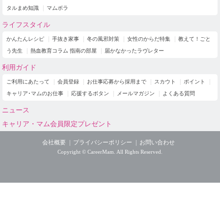
タルまめ知識
マムボラ
ライフスタイル
かんたんレシピ
手抜き家事
冬の風邪対策
女性のからだ特集
教えて！ごと
う先生
熱血教育コラム 指南の部屋
届かなかったラヴレター
利用ガイド
ご利用にあたって
会員登録
お仕事応募から採用まで
スカウト
ポイント
キャリア･マムのお仕事
応援するボタン
メールマガジン
よくある質問
ニュース
キャリア・マム会員限定プレゼント
会社概要
プライバシーポリシー
お問い合わせ
Copyright © CareerMam. All Rights Reserved.