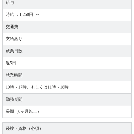
給与
時給 ：1,250円 ～
交通費
支給あり
就業日数
週5日
就業時間
10時～17時、もしくは11時～18時
勤務期間
長期（6ヶ月以上）
経験・資格（必須）