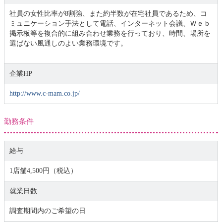
社員の女性比率が8割強、また約半数が在宅社員であるため、コ
ミュニケーション手法として電話、インターネット会議、Ｗｅｂ
掲示板等を複合的に組み合わせ業務を行っており、時間、場所を
選ばない風通しのよい業務環境です。
企業HP
http://www.c-mam.co.jp/
勤務条件
給与
1店舗4,500円（税込）
就業日数
調査期間内のご希望の日