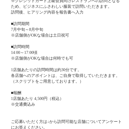
※クレジットカード上級会員向けレストランへの訪問となる
ため、ビジネスにふさわしい服装で訪問いただきます。
訪問後、ヒアリング内容を報告書へ入力
■訪問期間
7月中旬～8月中旬
※店舗側がOKな場合は土日祝可
■訪問時間
14:00～17:00頃
※店舗側がOKな場合は何時でも可
1店舗あたりの訪問時間は約30分です。
各店舗へのアポイントは、ご自身で取得していただきます。
（スクリプトをご用意しております。）
■報酬
1店舗あたり 4,500円（税込）
※交通費込み
ご応募いただく方は↓から訪問可能な店舗についてアンケート
にお答えください。