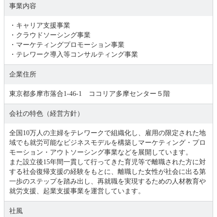
事業内容
・キャリア支援事業
・クラウドソーシング事業
・マーケティングプロモーション事業
・テレワーク導入等コンサルティング事業
企業住所
東京都多摩市落合1-46-1 ココリア多摩センター５階
会社の特色（経営方針）
全国10万人の主婦をテレワークで組織化し、雇用の限定された地
域でも就労可能なビジネスモデルを構築しマーケティング・プロ
モーション・アウトソーシング事業などを展開しています。
また設立後15年間一貫して行ってきた育児等で離職された方に対
する社会復帰支援の経験をもとに、離職した女性が社会に出る第
一歩のステップを踏み出し、再就職を実現するための人材教育や
就労支援、起業支援事業を運営しています。
社風