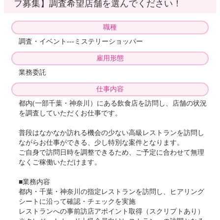
フ募集】調査希望店舗を選んでください！
職種
調査・イベント---ミステリーショッパー
雇用形態
業務委託
仕事内容
都内(一部千葉・神奈川）にある飲食店を訪問し、店舗の状況
を調査していただくお仕事です。
普段はなかなか訪れる機会の少ない高級レストランを訪問し
ながらお仕事ができる、少し特別な案件となります。
ご自身で訪問日時を調整できるため、ご予定に合わせて無理
なくご稼働いただけます。
■業務内容
都内・千葉・神奈川の指定レストランを訪問し、ヒアリング
シートに沿って確認・チェックを実施
レストランへの事前訪店アポイント取得（スクリプトあり）