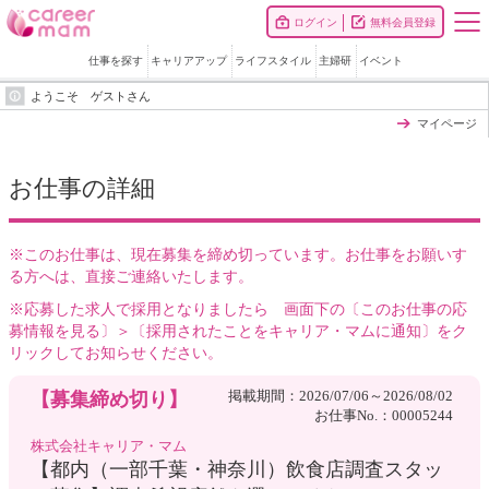
ログイン
無料会員登録
仕事を探す
キャリアアップ
ライフスタイル
主婦研
イベント
ようこそ ゲストさん
マイページ
お仕事の詳細
※このお仕事は、現在募集を締め切っています。お仕事をお願いす
る方へは、直接ご連絡いたします。
※応募した求人で採用となりましたら 画面下の〔このお仕事の応
募情報を見る〕＞〔採用されたことをキャリア・マムに通知〕をク
リックしてお知らせください。
掲載期間：2026/07/06～2026/08/02
【募集締め切り】
お仕事No.：00005244
株式会社キャリア・マム
【都内（一部千葉・神奈川）飲食店調査スタッ