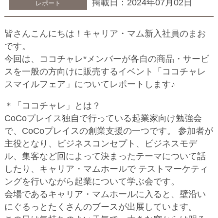
掲載日：2024年07月02日
レポート
皆さんこんにちは！キャリア・マム新入社員のまお
です。
今回は、ココチャレ*メンバーが各自の商品・サービ
スを一般の方向けに販売するイベント「ココチャレ
スマイルフェア」についてレポートします♪
＊「ココチャレ」とは？
CoCoプレイス独自で行っている起業家向け勉強会
で、CoCoプレイスの創業支援の一つです。 参加者が
主役となり、ビジネスコンセプト、ビジネスモデ
ル、集客など回によって決まったテーマについて話
したり、キャリア・マムホールで テストマーケティ
ングを行いながら起業について学ぶ会です。
会場であるキャリア・マムホールに入ると、壁沿い
にぐるっとたくさんのブースが出展しています。