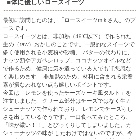
■体に優しいロースイーツ
最初に訪問したのは、「ロースイーツmikiさん」のブ
ースです。
ロースイーツとは、非加熱（48℃以下）で作られた
生の（raw）おかしのことです。一般的なスイーツで
多く使用される小麦粉や砂糖、 バターの代わりに、
ナッツ類やアガペシロップ、ココナッツオイルなど
で作るため、健康に気を遣っている人でも罪悪感な
く楽しめます。 非加熱のため、材料に含まれる栄養
素が損なわれない点も嬉しいポイントです。
今回は「レモンを使ったチーズケーキ風タルト」を
注文しました。クリーム部分はチーズではなく生カ
シューナッツで作られており、 レモンでチーズらし
さを出しているそうです。一口食べてみたところ、
「味が濃い！！」とびっくりしてしまいました。カ
シューナッツの味が したわけではないのですが、今