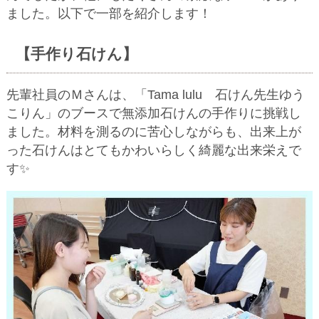
ました。以下で一部を紹介します！
【手作り石けん】
先輩社員のＭさんは、「Tama lulu 石けん先生ゆう
こりん」のブースで無添加石けんの手作りに挑戦し
ました。材料を測るのに苦心しながらも、出来上が
った石けんはとてもかわいらしく綺麗な出来栄えで
す✨