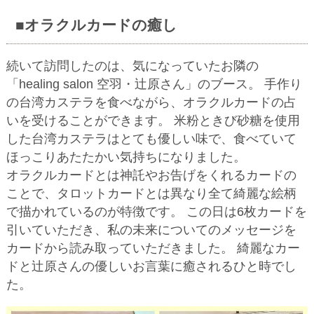
■オラクルカードの癒し
続いて訪問したのは、気になっていたお隣の
「healing salon 空羽・辻原さん」のブース。 手作り
の台湾カステラを食べながら、オラクルカードの占
いを受けることができます。 米粉ときび砂糖を使用
した台湾カステラはとても優しい味で、食べていて
ほっこりあたたかい気持ちになりました。
オラクルカードとは神託やお告げをくれるカードの
ことで、タロットカードとは異なり全て綺麗な絵柄
で描かれているのが特徴です。 この日は6枚カードを
引いていただき、私の未来についてのメッセージを
カードから読み取っていただきました。 綺麗なカー
ドと辻原さんの優しいお言葉に癒されるひと時でし
た。