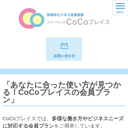
「あなたに合った使い方が見つか
る！CoCoプレイスの会員プラ
ン」
CoCoプレイスでは、
多様な働き方やビジネスニーズ
に対応する会員プラン
をご用意しています。