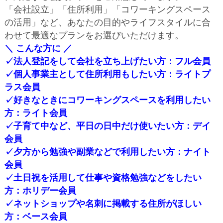
「会社設立」「住所利用」「コワーキングスペース
の活用」など、あなたの目的やライフスタイルに合
わせて最適なプランをお選びいただけます。
＼ こんな方に ／
✓法人登記をして会社を立ち上げたい方：フル会員
✓個人事業主として住所利用もしたい方：ライトプ
ラス会員
✓好きなときにコワーキングスペースを利用したい
方：ライト会員
✓子育て中など、平日の日中だけ使いたい方：デイ
会員
✓夕方から勉強や副業などで利用したい方：ナイト
会員
✓土日祝を活用して仕事や資格勉強などをしたい
方：ホリデー会員
✓ネットショップや名刺に掲載する住所がほしい
方：ベース会員