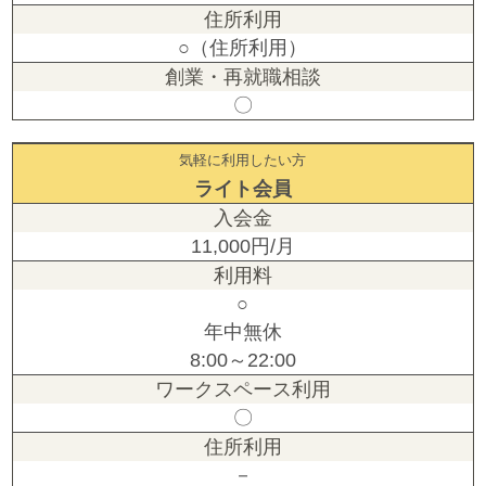
○（住所利用）
〇
気軽に利用したい方
ライト会員
11,000円/月
○
年中無休
8:00～22:00
〇
－