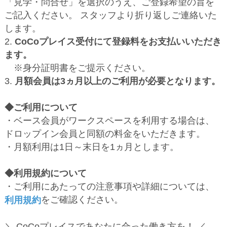
「見学・問合せ」を選択のうえ、ご登録希望の旨を
ご記入ください。 スタッフより折り返しご連絡いた
します。
2.
CoCoプレイス受付にて登録料をお支払いいただき
ます。
※身分証明書をご提示ください。
3.
月額会員は3ヵ月以上のご利用が必要となります。
◆ご利用について
・ベース会員がワークスペースを利用する場合は、
ドロップイン会員と同額の料金をいただきます。
・月額利用は1日～末日を1ヵ月とします。
◆利用規約について
・ご利用にあたっての注意事項や詳細については、
をご確認ください。
利用規約
＼ CoCoプレイスであなたに合った働き方を！ ／