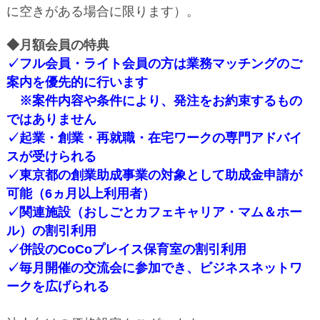
に空きがある場合に限ります）。
◆月額会員の特典
✓フル会員・ライト会員の方は業務マッチングのご
案内を優先的に行います
※案件内容や条件により、発注をお約束するもの
ではありません
✓起業・創業・再就職・在宅ワークの専門アドバイ
スが受けられる
✓東京都の創業助成事業の対象として助成金申請が
可能（6ヵ月以上利用者）
✓関連施設（おしごとカフェキャリア・マム＆ホー
ル）の割引利用
✓併設のCoCoプレイス保育室の割引利用
✓毎月開催の交流会に参加でき、ビジネスネットワ
ークを広げられる