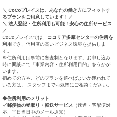
＼ CoCoプレイスは、あなたの働き方にフィットす
るプランをご用意しています！／
＼ 法人登記・住所利用も可能！安心の住所サービス
／
CoCoプレイスでは、
ココリア多摩センターの住所を
利用
でき、信用度の高いビジネス環境を提供しま
す。
※住所利用は事前に審査制となります。お申し込み
時に面談にて「事業内容・住所利用目的」をうかが
います。
初めての方や、どのプランを選べばよいか迷われて
いる方は、 スタッフまでお気軽にご相談ください。
◆住所利用のメリット
✓郵便物の受取り・転送サービス
（速達・宅配便対
応、平日当日中のメール通知）