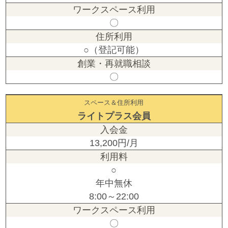
〇
○（登記可能）
〇
スペース＆住所利用
ライトプラス会員
13,200円/月
○
年中無休
8:00～22:00
〇