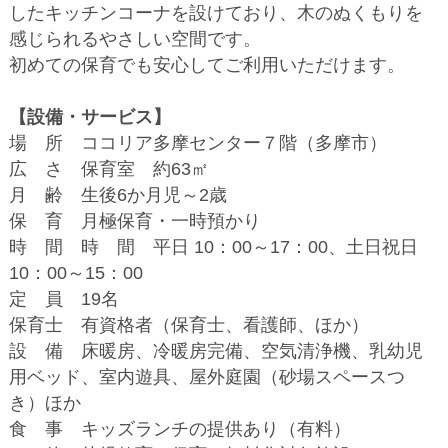
したキッチンコーナを設けており、木のぬくもりを
感じられるやさしい空間です。
初めての保育でも安心してご利用いただけます。
【設備・サービス】
場 所 ココリア多摩センター７階（多摩市）
広 さ 保育室 約63㎡
月 齢 生後6か月児～2歳
保 育 月極保育・一時預かり
時 間 時 間 平日 10：00～17：00、土日祝日
10：00～15：00
定 員 19名
保育士 有資格者（保育士、看護師、ほか）
設 備 床暖房、冷暖房完備、空気清浄機、乳幼児
用ベッド、室内遊具、屋外庭園（砂場スペースつ
き）ほか
食 事 キッズランチの提供あり（有料）