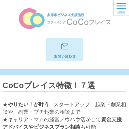
CoCoプレイス特徴！７選
★
やりたい！が叶う
...スタートアップ、起業・創業相
談や、副業・プチ起業の相談まで
★キャリア・マムの経営ノウハウ活かして
資金支援
アドバイスやビジネスプラン相談
も可能