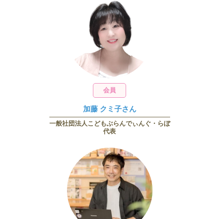
会員
加藤 クミ子さん
一般社団法人こどもぶらんでぃんぐ・らぼ
代表