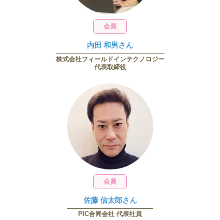
会員
内田 和男さん
株式会社フィールドインテクノロジー
代表取締役
会員
佐藤 信太郎さん
PIC合同会社 代表社員