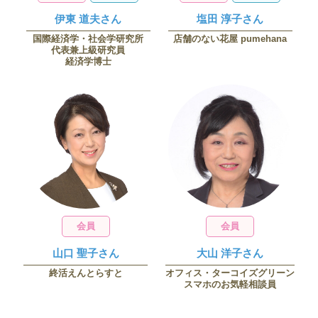
伊東 道夫さん
塩田 淳子さん
国際経済学・社会学研究所
店舗のない花屋 pumehana
代表兼上級研究員
経済学博士
会員
会員
山口 聖子さん
大山 洋子さん
終活えんとらすと
オフィス・ターコイズグリーン
スマホのお気軽相談員