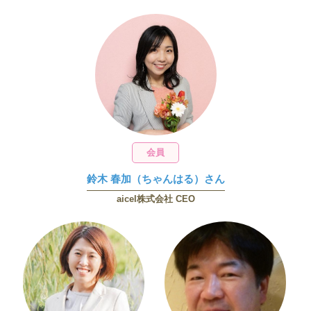
会員
鈴木 春加（ちゃんはる）さん
aicel株式会社 CEO