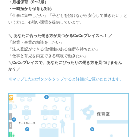
・月極保育（0〜2歳）
・一時預かり保育も対応
「仕事に集中したい」「子どもを預けながら安心して働きたい」と
いう方に、心強い環境を提供しています。
＼ あなたに合った働き方が見つかるCoCoプレイスへ！ ／
「起業・事業の相談をしたい」
「法人登記ができる信頼性のある住所を持ちたい」
「仕事と育児を両立できる環境で働きたい」
＼CoCoプレイスで、あなたにぴったりの働き方を見つけません
か？／
※マップしたのボタンをタップすると詳細がご覧いただけます。
3
4
2
6