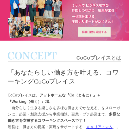
CoCoプレイスとは
「あなたらしい働き方を叶える、コワ
ーキングCoCoプレイス」
CoCoプレイスは、
アットホームな『Co（ともに）』＋
『Working（働く）』場
。
「自分らしく生きる楽しさを多様な働き方でかなえる」をスローガ
ンに、起業・創業支援から事業相談、副業・プチ起業まで、
多様な
働き方を支援するコワーキングスペース
です！
運営は、働き方の提案・実現をサポートする「
キャリア・マム
」。