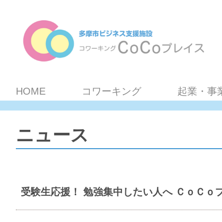
HOME
コワーキング
起業・事
ニュース
受験生応援！ 勉強集中したい人へ ＣｏＣｏ