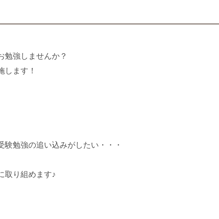
お勉強しませんか？
施します！
受験勉強の追い込みがしたい・・・
に取り組めます♪