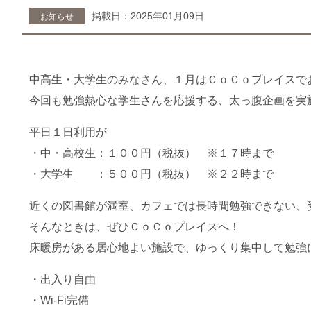
掲載日：2025年01月09日
お知らせ
中高生・大学生のみなさん、１月はＣｏＣｏプレイスで
今回も勉強熱心な学生さんを応援する、太っ腹企画を実
平日１日利用が
・中・高校生：１００円（税抜） ※１７時まで
・大学生 ：５００円（税抜） ※２２時まで
近くの図書館が満室、カフェでは長時間勉強できない、
そんなときは、ぜひＣｏＣｏプレイスへ！
床暖房がある居心地よい施設で、ゆっくり集中して勉強
・出入り自由
・Wi-Fi完備