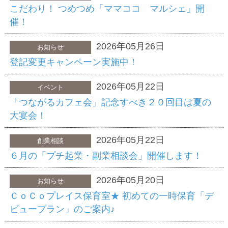
こだわり！ つめつめ「ママココ マルシェ」開
催！
2026年05月26日
お知らせ
登記変更キャンペーン実施中！
2026年05月22日
イベント
「つながるカフェ会」記念すべき２０回目は夏の
大宴会！
2026年05月22日
創業相談
６月の「プチ起業・副業相談会」開催します！
2026年05月20日
お知らせ
ＣｏＣｏプレイス保育室★ 初めての一時保育「デ
ビュープラン」のご案内♪