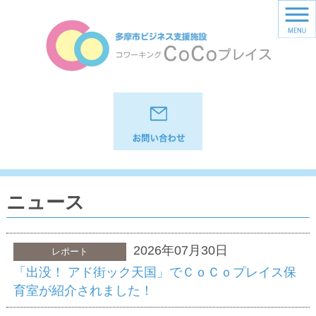
ニュース
2026年07月30日
レポート
「出没！ アド街ック天国」でＣｏＣｏプレイス保
育室が紹介されました！