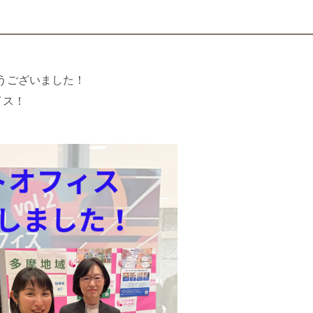
うございました！
イス！