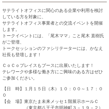
サテライトオフィスに関心のある企業や利用を検討
している方を対象に、
サテライトオフィス事業者との交流イベントを開催
します。
トークイベントには、「尾木ママ」こと尾木 直樹氏
がご登壇、
トークセッションのファシリテーターには、かなえ
社長も登壇します！
ＣｏＣｏプレイスもブースに出展いたします！
テレワークや多様な働き方にご興味のある方はぜひ
ご参加ください。
【日 時】１月１５日（木）１０：００～１７：０
０
【会 場】東京たま未来メッセ１階展示ホールＣ
（東京都八王子市明神町３－１９－２）