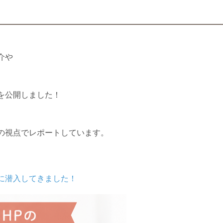
介や
を公開しました！
の視点でレポートしています。
に潜入してきました！