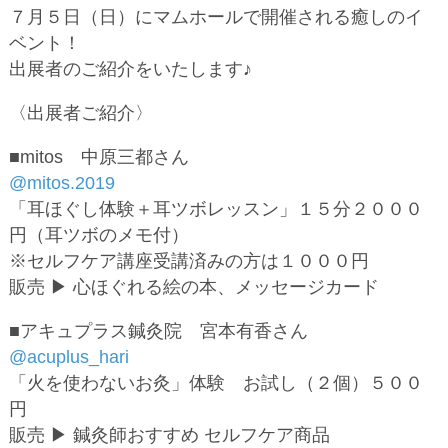
７月５日（日）にマムホールで開催される癒しのイ
ベント！
出展者のご紹介をいたします♪
〈出展者ご紹介〉
■mitos 中原三都さん
@mitos.2019
「耳ほぐし体験＋耳ツボレッスン」１５分２０００
円（耳ツボのメモ付）
※セルフケア講座受講済みの方は１０００円
販売 ▶︎ 心ほぐれる絵の本、メッセージカード
■アキュプラス鍼灸院 宮本有香さん
@acuplus_hari
「火を使わないお灸」体験 お試し（２個）５００
円
販売 ▶︎ 鍼灸師おすすめ セルフケア商品