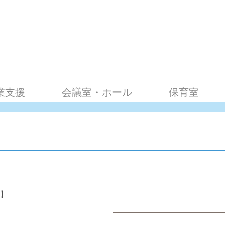
業支援
会議室・ホール
保育室
！