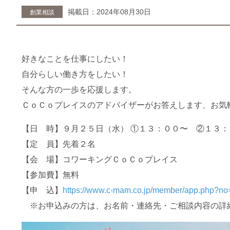
掲載日：2024年08月30日
創業相談
好きなことを仕事にしたい！
自分らしい働き方をしたい！
そんな方の一歩を応援します。
ＣｏＣｏプレイスのアドバイザーがお答えします、お気
【日 時】９月２５日（水） ①１３：００〜 ②１３
【定 員】先着２名
【会 場】コワーキングＣｏＣｏプレイス
【参加費】無料
【申 込】
https://www.c-mam.co.jp/member/app.php?n
※お申込みの方は、お名前・連絡先・ご相談内容の詳