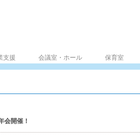
業支援
会議室・ホール
保育室
年会開催！