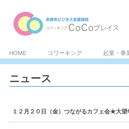
HOME
コワーキング
起業・事
ニュース
１２月２０日（金）つながるカフェ会★大望