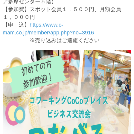
ア多摩センター５階）
【参加費】スポット会員１，５００円、月額会員
１，０００円
【申 込】
https://www.c-
mam.co.jp/member/app.php?no=3916
※売り込みはご遠慮ください