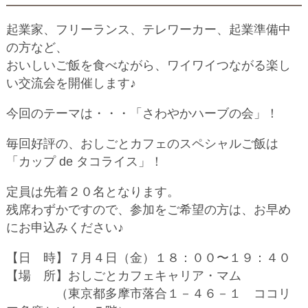
起業家、フリーランス、テレワーカー、起業準備中
の方など、
おいしいご飯を食べながら、ワイワイつながる楽し
い交流会を開催します♪
今回のテーマは・・・「さわやかハーブの会」！
毎回好評の、おしごとカフェのスペシャルご飯は
「カップ de タコライス」！
定員は先着２０名となります。
残席わずかですので、参加をご希望の方は、お早め
にお申込みください♪
【日 時】７月４日（金）１８：００〜１９：４０
【場 所】おしごとカフェキャリア・マム
（東京都多摩市落合１－４６－１ ココリ