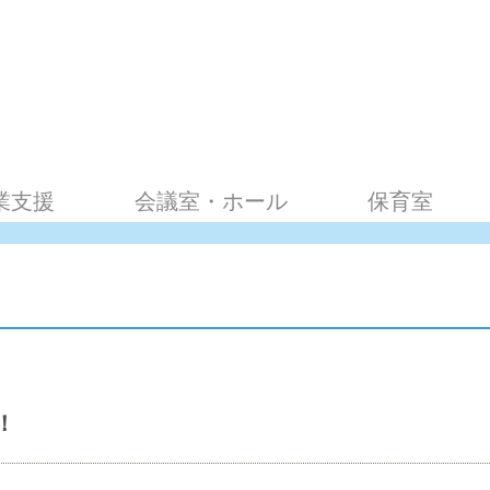
業支援
会議室・ホール
保育室
！