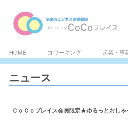
HOME
コワーキング
起業・事
ニュース
ＣｏＣｏプレイス会員限定★ゆるっとおしゃ