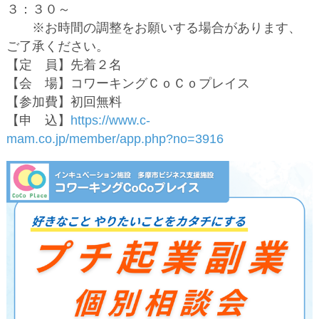
３：３０～
※お時間の調整をお願いする場合があります、
ご了承ください。
【定 員】先着２名
【会 場】コワーキングＣｏＣｏプレイス
【参加費】初回無料
【申 込】
https://www.c-
mam.co.jp/member/app.php?no=3916