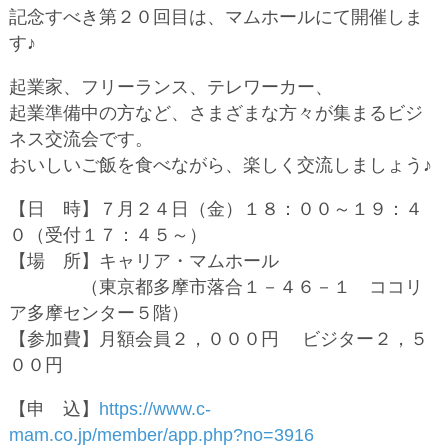
記念すべき第２０回目は、マムホールにて開催しま
す♪
起業家、フリーランス、テレワーカー、
起業準備中の方など、さまざまな方々が集まるビジ
ネス交流会です。
おいしいご飯を食べながら、楽しく交流しましょう♪
【日 時】７月２４日（金）１８：００～１９：４
０（受付１７：４５～）
【場 所】キャリア・マムホール
（東京都多摩市落合１－４６－１ ココリ
ア多摩センター５階）
【参加費】月額会員２，０００円 ビジター２，５
００円
【申 込】
https://www.c-
mam.co.jp/member/app.php?no=3916