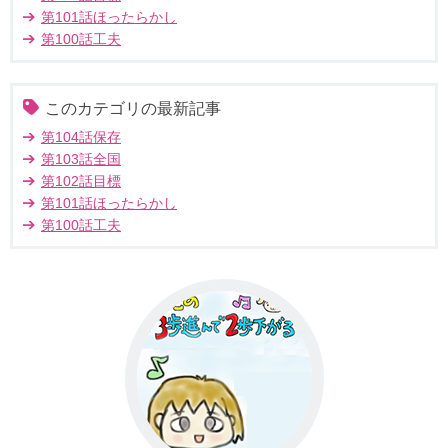
第101話ほったらかし
第100話工夫
このカテゴリの最新記事
第104話保存
第103話全国
第102話目標
第101話ほったらかし
第100話工夫