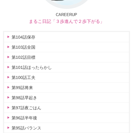
CAREERUP
まるこ日記「３歩進んで２歩下がる」
第104話保存
第103話全国
第102話目標
第101話ほったらかし
第100話工夫
第99話将来
第98話早起き
第97話夜ごはん
第96話半年後
第95話バランス