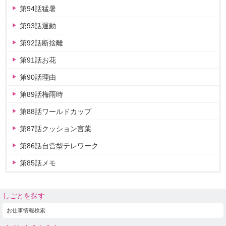
第94話猛暑
第93話運動
第92話断捨離
第91話お花
第90話理由
第89話梅雨時
第88話ワールドカップ
第87話クッション言葉
第86話自営型テレワーク
第85話メモ
しごとを探す
お仕事情報検索