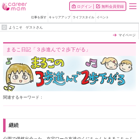
ログイン
無料会員登録
仕事を探す
キャリアアップ
ライフスタイル
イベント
ようこそ ゲストさん
マイページ
まるこ日記「３歩進んで２歩下がる」
関連するキーワード：
継続
公園で偶然出会った、在宅ワーク友達のくにちゃんとまるこちゃん