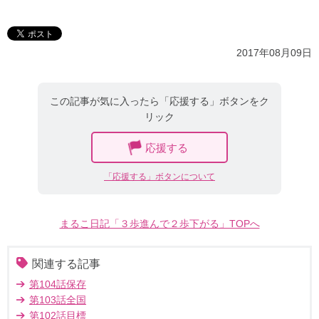
2017年08月09日
この記事が気に入ったら「応援する」ボタンをク
リック
応援する
「応援する」ボタンについて
まるこ日記「３歩進んで２歩下がる」TOPへ
関連する記事
第104話保存
第103話全国
第102話目標