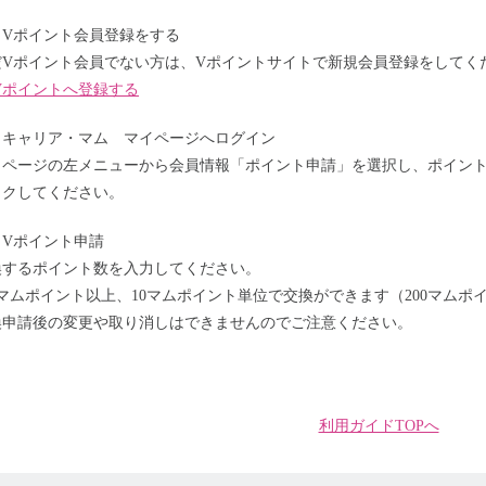
）Vポイント会員登録をする
だVポイント会員でない方は、Vポイントサイトで新規会員登録をしてく
Vポイントへ登録する
）キャリア・マム マイページへログイン
イページの左メニューから会員情報「ポイント申請」を選択し、ポイント
ックしてください。
）Vポイント申請
換するポイント数を入力してください。
0マムポイント以上、10マムポイント単位で交換ができます（200マムポイ
換申請後の変更や取り消しはできませんのでご注意ください。
利用ガイドTOPへ