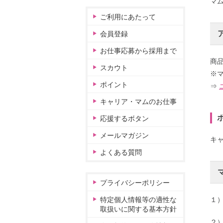
マ
ご利用にあたって
会員登録
お仕事応募から採用まで
商
スカウト
※
ポイント
⇒
キャリア・マムのお仕事
応援するボタン
メールマガジン
キ
よくある質問
プライバシーポリシー
特定個人情報等の適性な
１
取扱いに関する基本方針
２