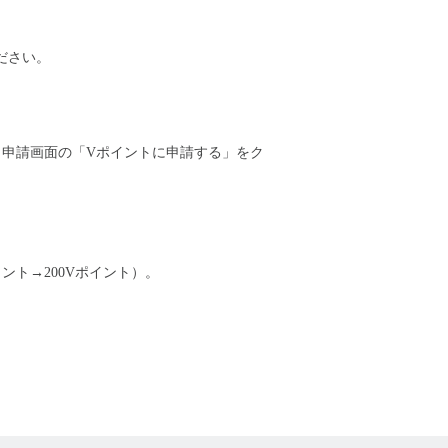
ださい。
申請画面の「Vポイントに申請する」をク
ント→200Vポイント）。