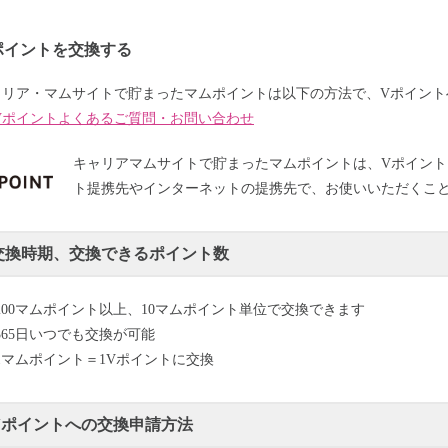
ポイントを交換する
ャリア・マムサイトで貯まったマムポイントは以下の方法で、Vポイント
Vポイントよくあるご質問・お問い合わせ
キャリアマムサイトで貯まったマムポイントは、Vポイント
ト提携先やインターネットの提携先で、お使いいただくこ
交換時期、交換できるポイント数
200マムポイント以上、10マムポイント単位で交換できます
365日いつでも交換が可能
1マムポイント＝1Vポイントに交換
Vポイントへの交換申請方法