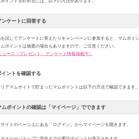
ムポイントを貯めるには、以下の方法があります。
アンケートに回答する
品を試してアンケートに答えたりキャンペーンに参加すると、マムポイ
マムポイントは抽選の場合もありますので、ご注意ください。
ニュース（プレゼント、アンケート情報掲載中）
ポイントを確認する
ャリアマムサイトで貯まったマムポイントは以下の方法で確認できます
マムポイントの確認は「マイページ」でできます
）サイトのページ上にある「ログイン」からマイページを開きます。
）マイページトップに現在までの累計ポイントが表示されます。