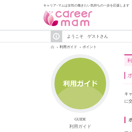
キャリア･マムは女性の働きたい気持ちの一歩を応援します
ようこそ ゲストさん
利用ガイド
ポイント
利
キ
に
GUIDE
利用ガイド