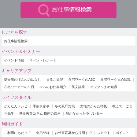
しごとを探す
お仕事情報検索
イベント＆セミナー
イベント情報
イベントレポート
キャリアアップ
堤香苗のほんねのはなし
まるこ日記
在宅ワークのABC
在宅ワークまめ知識
在宅ワーカーの１日
マムのお仕事紹介
美文講座
デジタルまめ知識
ライフスタイル
かんたんレシピ
手抜き家事
冬の風邪対策
女性のからだ特集
教えて！ごと
う先生
熱血教育コラム 指南の部屋
届かなかったラヴレター
利用ガイド
ご利用にあたって
会員登録
お仕事応募から採用まで
スカウト
ポイント