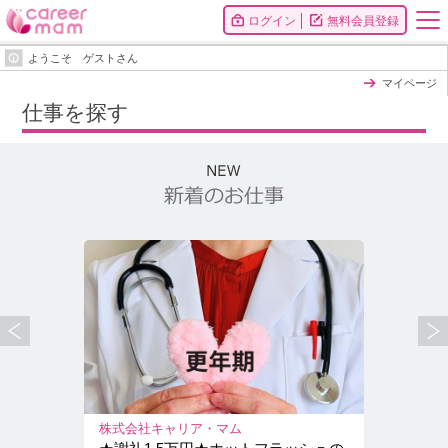
ログイン
無料会員登録
ようこそ ゲストさん
マイページ
仕事を探す
株式会社キャリア・マム
株式会社キ