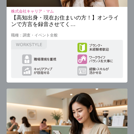
株式会社キャリア・マム
【高知出身・現在お住まいの方！】オンライ
ンで方言を録音させてく…
職種：調査・イベント全般