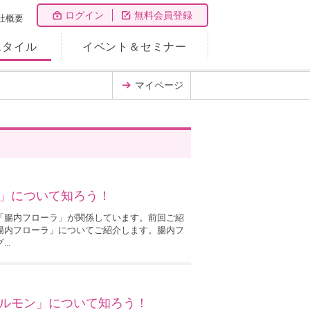
ログイン
無料会員登録
社概要
スタイル
イベント＆セミナー
マイページ
」について知ろう！
「腸内フローラ」が関係しています。前回ご紹
腸内フローラ」についてご紹介します。腸内フ
..
ルモン」について知ろう！