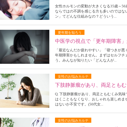
女性ホルモンの変動が大きくなる35歳～5
ならではの不調を感じる方も多いのではな
ン」てどんな仕組みなの？どういう...
更年期を知ろう
中医学の視点で「更年期障害」が
「最近なんだか疲れやすい」「寝つきが悪くな
年期障害かもしれません。まずはセルフチ
う。みんなが知りたい「どんな人が...
女性のお悩みカルテ
下肢静脈瘤があり、両足ともむ
Q. 下肢静脈瘤があり、両足ともむくみ気
はくこともなくなり、おしゃれも楽しめま
はないか不安です。(50代女...
女性のお悩みカルテ