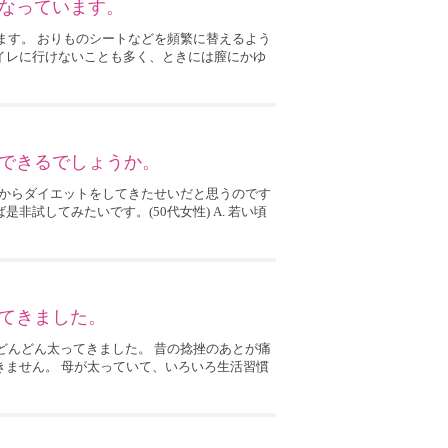
なっています。
います。 おりものシートなどを頻繁に替えるよう
イレに行けないことも多く、ときには膣にかゆ
できるでしょうか。
い頃からダイエットをしてきたせいだと思うのです
非試してみたいです。(50代女性) A. 若い頃
てきました。
、どんどん太ってきました。 昔の捻挫のあとが痛
きません。 母が太っていて、いろいろ生活習慣