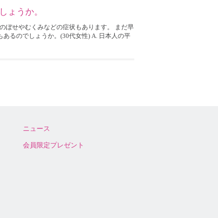
でしょうか。
。 のぼせやむくみなどの症状もあります。 まだ早
るのでしょうか。(30代女性) A. 日本人の平
ニュース
会員限定プレゼント