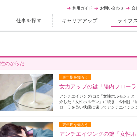
利用ガイド
お問い合わせ
会
仕事を探す
キャリアアップ
ライフ
性のからだ
更年期を知ろう
女力アップの鍵「腸内フローラ
アンチエイジングには「女性ホルモン」と
介した「女性ホルモン」に続き、今回は「
ローラを良い状態に保ってアンチエイジング.
更年期を知ろう
アンチエイジングの鍵「女性ホ