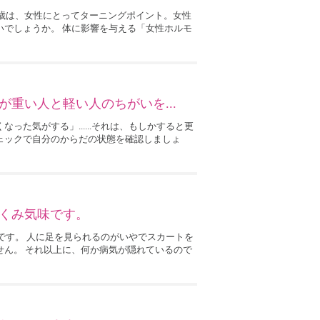
6歳は、女性にとってターニングポイント。女性
いでしょうか。 体に影響を与える「女性ホルモ
重い人と軽い人のちがいを...
った気がする」......それは、もしかすると更
ェックで自分のからだの状態を確認しましょ
くみ気味です。
味です。 人に足を見られるのがいやでスカートを
せん。 それ以上に、何か病気が隠れているので