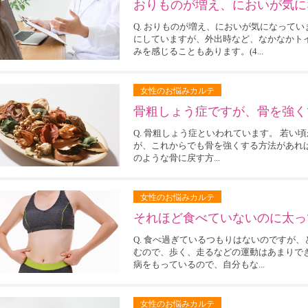
おりものが増え、においが気に
Q. おりものが増え、においが気になって
にしていますが、外出時など、なかなかト
みを感じることもあります。(4...
女性のお悩みカルテ
骨粗しょう症ですが、骨を強く
Q. 骨粗しょう症といわれています。 若
が、これからでも骨を強くする方法があれば是
のような骨に戻す方...
女性のお悩みカルテ
それほど食べていないのに太っ
Q. 食べ過ぎているつもりはないのですが
むので、歩く、走るなどの運動はあまりで
病をもっているので、自分もな...
女性のお悩みカルテ