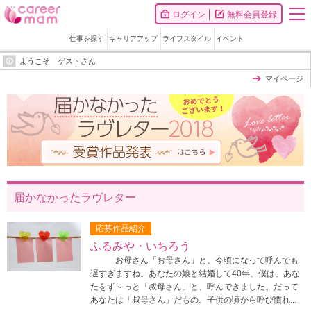
ログイン
無料会員登録
仕事を探す
キャリアアップ
ライフスタイル
イベント
ようこそ ゲストさん
マイページ
届かなかったラヴレター
応募作品紹介
ふるみや・いちろう
お母さん「お母さん」と、今頃になって呼んでも
遅すぎますね。あなたの娘と結婚して40年、僕は、あな
たをず～っと「叔母さん」と、呼んできました。だって
あなたは「叔母さん」だもの。子供の頃から呼び慣れ...