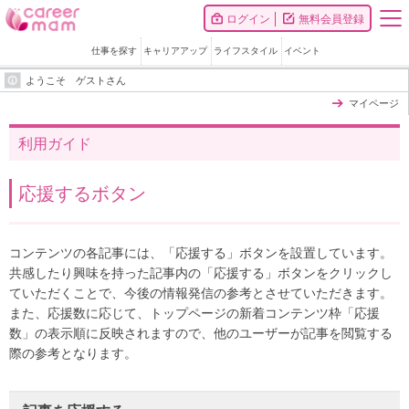
ログイン
無料会員登録
仕事を探す
キャリアアップ
ライフスタイル
イベント
ようこそ ゲストさん
マイページ
利用ガイド
応援するボタン
コンテンツの各記事には、「応援する」ボタンを設置しています。
共感したり興味を持った記事内の「応援する」ボタンをクリックし
ていただくことで、今後の情報発信の参考とさせていただきます。
また、応援数に応じて、トップページの新着コンテンツ枠「応援
数」の表示順に反映されますので、他のユーザーが記事を閲覧する
際の参考となります。