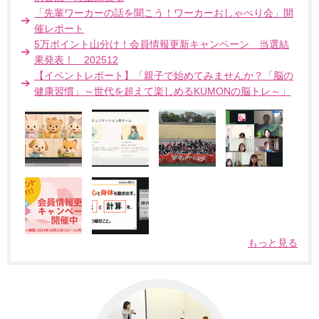
「先輩ワーカーの話を聞こう！ワーカーおしゃべり会」開
催レポート
5万ポイント山分け！会員情報更新キャンペーン 当選結
果発表！ 202512
【イベントレポート】「親子で始めてみませんか？「脳の
健康習慣」～世代を超えて楽しめるKUMONの脳トレ～」
もっと見る