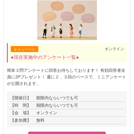
オンライン
キャンペーン
●現在実施中のアンケート一覧●
簡単３問アンケートに回答お待ちしております！ 有効回答者全
員に2Pプレゼント！ 週に２，３回のペースで、ミニアンケート
が公開されます。
【開催日】
期限内ならいつでも可
【時 間】
期限内ならいつでも可
【会 場】
オンライン
【参加費】
無料