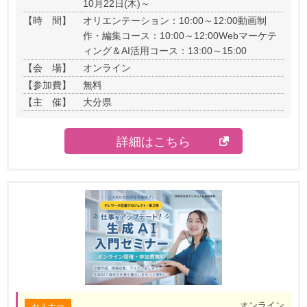
10月22日(木)～
【時 間】
オリエンテーション：10:00～12:00
動画制
作・編集コース：10:00～12:00
Webマーケテ
ィング＆AI活用コース：13:00～15:00
【会 場】
オンライン
【参加費】
無料
【主 催】
大分県
詳細はこちら
オンライン
セミナー