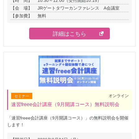
【時 間】
10:30～12:00（受付開始10:15）
【会 場】
JRゲートタワーカンファレンス A会議室
【参加費】
無料
詳細はこちら
オンライン
セミナー
速習freee会計講座（9月開講コース）無料説明会
「速習freee会計講座（9月開講コース）」の無料説明会を開催
します！