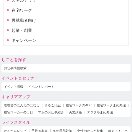
スキルアップ
在宅ワーク
再就職者向け
起業・創業
キャンペーン
しごとを探す
お仕事情報検索
イベント＆セミナー
イベント情報
イベントレポート
キャリアアップ
堤香苗のほんねのはなし
まるこ日記
在宅ワークのABC
在宅ワークまめ知識
在宅ワーカーの１日
マムのお仕事紹介
美文講座
デジタルまめ知識
ライフスタイル
かんたんレシピ
手抜き家事
冬の風邪対策
女性のからだ特集
教えて！ごと