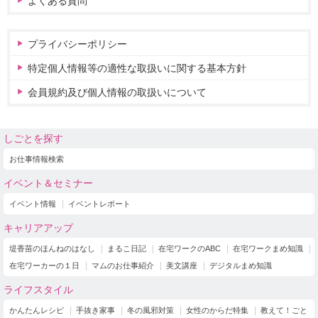
よくある質問
プライバシーポリシー
特定個人情報等の適性な取扱いに関する基本方針
会員規約及び個人情報の取扱いについて
しごとを探す
お仕事情報検索
イベント＆セミナー
イベント情報
イベントレポート
キャリアアップ
堤香苗のほんねのはなし
まるこ日記
在宅ワークのABC
在宅ワークまめ知識
在宅ワーカーの１日
マムのお仕事紹介
美文講座
デジタルまめ知識
ライフスタイル
かんたんレシピ
手抜き家事
冬の風邪対策
女性のからだ特集
教えて！ごと