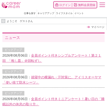
ログイン
無料会員登録
仕事を探す
キャリアアップ
ライフスタイル
イベント
ようこそ ゲストさん
マイページ
ニュース
ピックアップ
2026年08月06日：
全員ポイント付きシンプルアンケート！第２１
回 「推し皿」＠回転ずし
ピックアップ
2026年08月06日：
就寝中の横漏れ・汗対策に。アイリスオーヤマ
「使い捨て防水シーツ」
ピックアップ
2026年08月05日：
全員ポイント付きミニアンケート！暑い日の「睡
眠以外の休息の取り方」