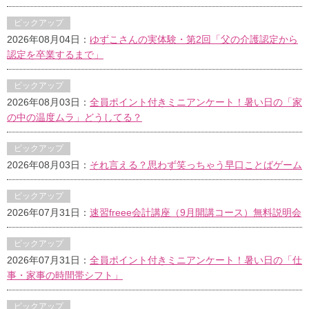
ピックアップ
2026年08月04日：
ゆずこさんの実体験・第2回「父の介護認定から
認定を卒業するまで」
ピックアップ
2026年08月03日：
全員ポイント付きミニアンケート！暑い日の「家
の中の温度ムラ」どうしてる？
ピックアップ
2026年08月03日：
それ言える？思わず笑っちゃう早口ことばゲーム
ピックアップ
2026年07月31日：
速習freee会計講座（9月開講コース）無料説明会
ピックアップ
2026年07月31日：
全員ポイント付きミニアンケート！暑い日の「仕
事・家事の時間帯シフト」
ピックアップ