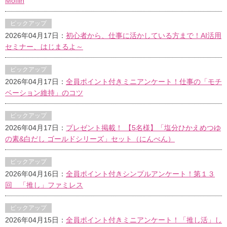
Moflin
ピックアップ
2026年04月17日：
初心者から、仕事に活かしている方まで！AI活用
セミナー、はじまるよ～
ピックアップ
2026年04月17日：
全員ポイント付きミニアンケート！仕事の「モチ
ベーション維持」のコツ
ピックアップ
2026年04月17日：
プレゼント掲載！ 【5名様】「塩分ひかえめつゆ
の素&白だし ゴールドシリーズ」セット（にんべん）
ピックアップ
2026年04月16日：
全員ポイント付きシンプルアンケート！第１３
回 「推し」ファミレス
ピックアップ
2026年04月15日：
全員ポイント付きミニアンケート！「推し活」し