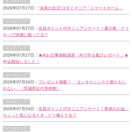
ピックアップ
2026年07月27日：
"未来の生活"はすぐそこ!?「スマートホーム」
ピックアップ
2026年07月27日：
全員ポイント付きミニアンケート！夏の夜、どう
やって快適に眠ってる？
ピックアップ
2026年07月27日：
★AIお仕事体験講座「AIで作る集計レポート」★
申込開始しました！
ピックアップ
2026年07月24日：
プレゼント掲載！ 「ヨシタケシンスケ展かもし
れない」（茨城県近代美術館）
ピックアップ
2026年07月24日：
全員ポイント付きミニアンケート！将来のお金、
ちょっと気になるとき...どう備えてる？
ピックアップ