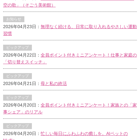
空の歌」（そごう美術館）
お知らせ
2026年04月23日：
無理なく続ける、日常に取り入れるやさしい運動
習慣
ピックアップ
2026年04月22日：
全員ポイント付きミニアンケート！仕事と家庭の
「切り替えスイッチ」
ピックアップ
2026年04月21日：
母と私の終活
ピックアップ
2026年04月20日：
全員ポイント付きミニアンケート！家族との「家
事シェア」のリアル
ピックアップ
2026年04月20日：
忙しい毎日にふわふわの癒しを。AIペットの