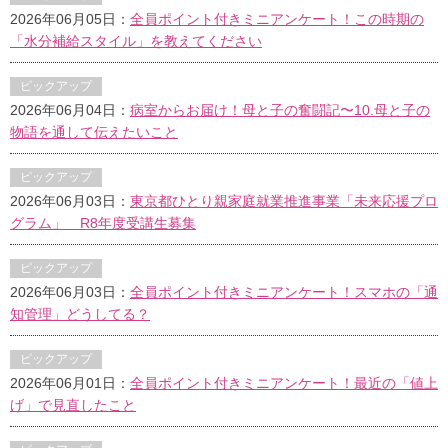
2026年06月05日：
全員ポイント付きミニアンケート！この時期の
「水分補給スタイル」を教えてください
ピックアップ
2026年06月04日：
病室からお届け！母と子の奮闘記〜10.母と子の
物語を通して伝えたいこと
ピックアップ
2026年06月03日：
東京都ひとり親家庭就業推進事業「未来応援プロ
グラム」 R8年度受講生募集
ピックアップ
2026年06月03日：
全員ポイント付きミニアンケート！スマホの「通
知管理」どうしてる？
ピックアップ
2026年06月01日：
全員ポイント付きミニアンケート！最近の「値上
げ」で見直したこと