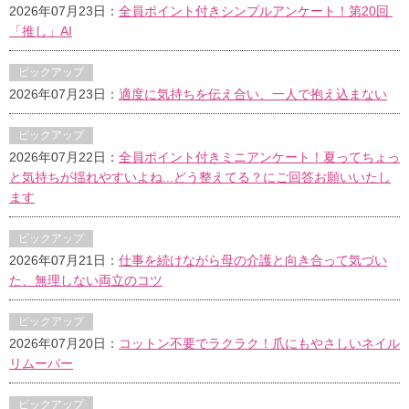
2026年07月23日：
全員ポイント付きシンプルアンケート！第20回
「推し」AI
ピックアップ
2026年07月23日：
適度に気持ちを伝え合い、一人で抱え込まない
ピックアップ
2026年07月22日：
全員ポイント付きミニアンケート！夏ってちょっ
と気持ちが揺れやすいよね...どう整えてる？にご回答お願いいたし
ます
ピックアップ
2026年07月21日：
仕事を続けながら母の介護と向き合って気づい
た、無理しない両立のコツ
ピックアップ
2026年07月20日：
コットン不要でラクラク！爪にもやさしいネイル
リムーバー
ピックアップ