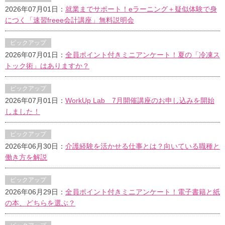
2026年07月01日：
就業までサポート！eラーニング＋疑似体験で身
につく「速習freee会計講座」無料説明会
ピックアップ
2026年07月01日：
全員ポイント付きミニアンケート！夏の「冷凍ス
トック術」はありますか？
ピックアップ
2026年07月01日：
WorkUp Lab 7月開催講座のお申し込みを開始
しました！
ピックアップ
2026年06月30日：
介護経験を活かせる仕事とは？向いている職種と
働き方を解説
ピックアップ
2026年06月29日：
全員ポイント付きミニアンケート！電子書籍と紙
の本、どちらを選ぶ？