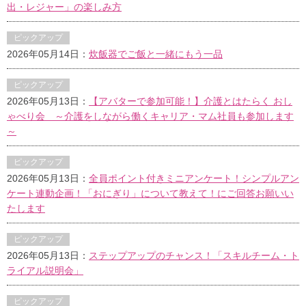
出・レジャー」の楽しみ方
ピックアップ
2026年05月14日：
炊飯器でご飯と一緒にもう一品
ピックアップ
2026年05月13日：
【アバターで参加可能！】介護とはたらく おし
ゃべり会 ～介護をしながら働くキャリア・マム社員も参加します
～
ピックアップ
2026年05月13日：
全員ポイント付きミニアンケート！シンプルアン
ケート連動企画！「おにぎり」について教えて！にご回答お願いい
たします
ピックアップ
2026年05月13日：
ステップアップのチャンス！「スキルチーム・ト
ライアル説明会」
ピックアップ