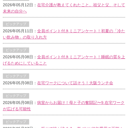
2026年05月12日：
在宅介護が教えてくれたこと。祖父と父、そして
未来の自分へ
ピックアップ
2026年05月11日：
全員ポイント付きミニアンケート！初夏の「冷た
い飲み物」の取り入れ方
ピックアップ
2026年05月08日：
全員ポイント付きミニアンケート！睡眠の質を上
げるためにしていること
ピックアップ
2026年05月08日：
在宅ワークについて話そう！大阪ランチ会
ピックアップ
2026年05月08日：
病室からお届け！母と子の奮闘記〜9.在宅ワーク
が広げる可能性
ピックアップ