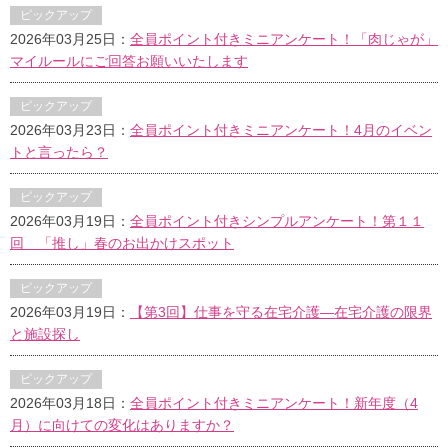
ピックアップ
2026年03月25日：
全員ポイント付きミニアンケート！「肉じゃが」
マイルールにご回答お願いいたします
ピックアップ
2026年03月23日：
全員ポイント付きミニアンケート！4月のイベン
トと言ったら？
ピックアップ
2026年03月19日：
全員ポイント付きシンプルアンケート！第１１
回 「推し」春のお出かけスポット
ピックアップ
2026年03月19日：
【第3回】仕事を守る在宅介護―在宅介護の限界
と施設探し
ピックアップ
2026年03月18日：
全員ポイント付きミニアンケート！新年度（4
月）に向けての変化はありますか？