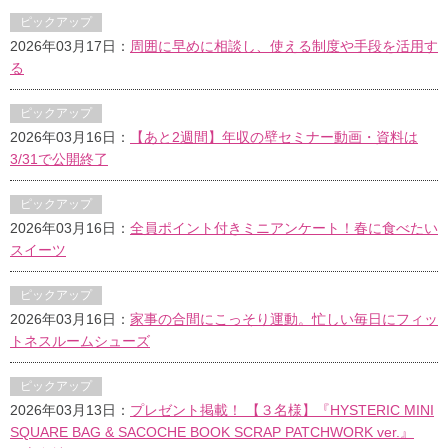
ピックアップ
2026年03月17日：
周囲に早めに相談し、使える制度や手段を活用す
る
ピックアップ
2026年03月16日：
【あと2週間】年収の壁セミナー動画・資料は
3/31で公開終了
ピックアップ
2026年03月16日：
全員ポイント付きミニアンケート！春に食べたい
スイーツ
ピックアップ
2026年03月16日：
家事の合間にこっそり運動。忙しい毎日にフィッ
トネスルームシューズ
ピックアップ
2026年03月13日：
プレゼント掲載！ 【３名様】『HYSTERIC MINI
SQUARE BAG & SACOCHE BOOK SCRAP PATCHWORK ver.』