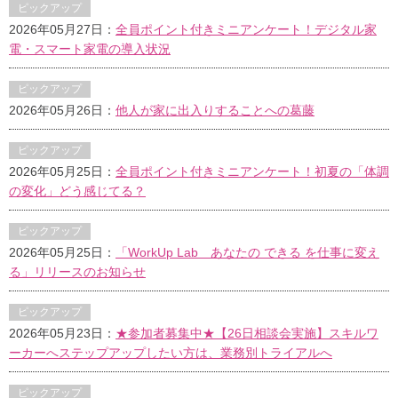
ピックアップ
2026年05月27日：
全員ポイント付きミニアンケート！デジタル家
電・スマート家電の導入状況
ピックアップ
2026年05月26日：
他人が家に出入りすることへの葛藤
ピックアップ
2026年05月25日：
全員ポイント付きミニアンケート！初夏の「体調
の変化」どう感じてる？
ピックアップ
2026年05月25日：
「WorkUp Lab あなたの できる を仕事に変え
る」リリースのお知らせ
ピックアップ
2026年05月23日：
★参加者募集中★【26日相談会実施】スキルワ
ーカーへステップアップしたい方は、業務別トライアルへ
ピックアップ