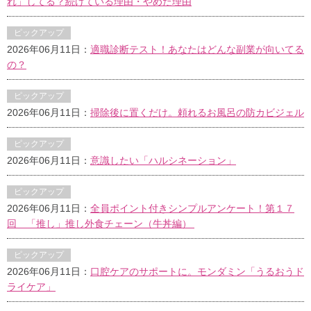
れ」してる？続けている理由・やめた理由
ピックアップ
2026年06月11日：
適職診断テスト！あなたはどんな副業が向いてる
の？
ピックアップ
2026年06月11日：
掃除後に置くだけ。頼れるお風呂の防カビジェル
ピックアップ
2026年06月11日：
意識したい「ハルシネーション」
ピックアップ
2026年06月11日：
全員ポイント付きシンプルアンケート！第１７
回 「推し」推し外食チェーン（牛丼編）
ピックアップ
2026年06月11日：
口腔ケアのサポートに。モンダミン「うるおうド
ライケア」