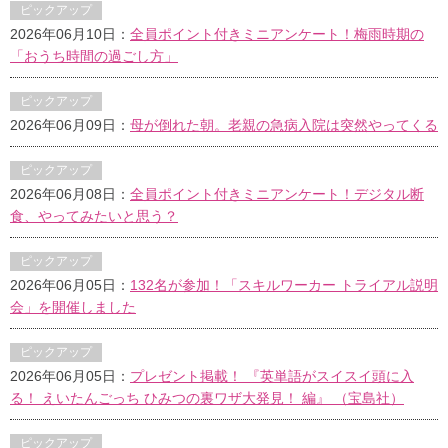
ピックアップ
2026年06月10日：
全員ポイント付きミニアンケート！梅雨時期の
「おうち時間の過ごし方」
ピックアップ
2026年06月09日：
母が倒れた朝。老親の急病入院は突然やってくる
ピックアップ
2026年06月08日：
全員ポイント付きミニアンケート！デジタル断
食、やってみたいと思う？
ピックアップ
2026年06月05日：
132名が参加！「スキルワーカー トライアル説明
会」を開催しました
ピックアップ
2026年06月05日：
プレゼント掲載！ 『英単語がスイスイ頭に入
る！ えいたんごっち ひみつの裏ワザ大発見！ 編』 （宝島社）
ピックアップ