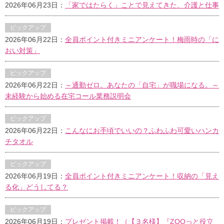
2026年06月23日：
「家ではたらく」ことで見えてきた、介護と仕事
ピックアップ
2026年06月22日：
全員ポイント付きミニアンケート！梅雨時の「に
おい対策」
ピックアップ
2026年06月22日：
～通勤ゼロ。あなたの「自宅」が職場になる。～
未経験から始める在宅コール業務説明会
ピックアップ
2026年06月22日：
こんなにお手頃でいいの？ふわふわ可愛いハンカ
チタオル
ピックアップ
2026年06月19日：
全員ポイント付きミニアンケート！収納の「見え
る化」どうしてる？
ピックアップ
2026年06月19日：
プレゼント掲載！（【３名様】『ZOOっと役立