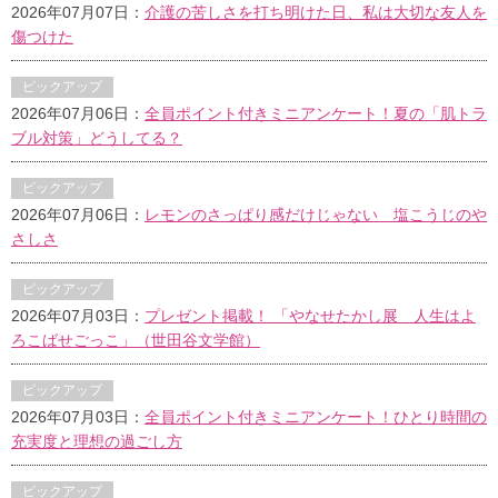
2026年07月07日：
介護の苦しさを打ち明けた日、私は大切な友人を
傷つけた
ピックアップ
2026年07月06日：
全員ポイント付きミニアンケート！夏の「肌トラ
ブル対策」どうしてる？
ピックアップ
2026年07月06日：
レモンのさっぱり感だけじゃない 塩こうじのや
さしさ
ピックアップ
2026年07月03日：
プレゼント掲載！ 「やなせたかし展 人生はよ
ろこばせごっこ」（世田谷文学館）
ピックアップ
2026年07月03日：
全員ポイント付きミニアンケート！ひとり時間の
充実度と理想の過ごし方
ピックアップ