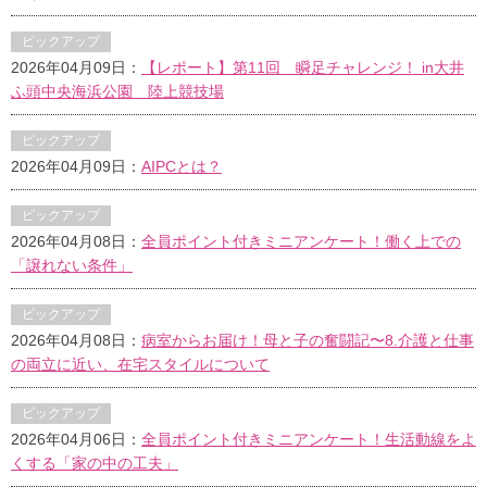
ピックアップ
2026年04月09日：
【レポート】第11回 瞬足チャレンジ！ in大井
ふ頭中央海浜公園 陸上競技場
ピックアップ
2026年04月09日：
AIPCとは？
ピックアップ
2026年04月08日：
全員ポイント付きミニアンケート！働く上での
「譲れない条件」
ピックアップ
2026年04月08日：
病室からお届け！母と子の奮闘記〜8.介護と仕事
の両立に近い、在宅スタイルについて
ピックアップ
2026年04月06日：
全員ポイント付きミニアンケート！生活動線をよ
くする「家の中の工夫」