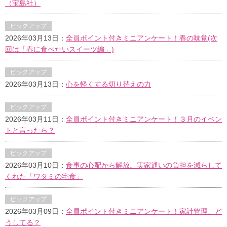
（宝島社）
ピックアップ
2026年03月13日：
全員ポイント付きミニアンケート！春の味覚(次
回は「春に食べたいスイーツ編」)
ピックアップ
2026年03月13日：
心を軽くする切り替えの力
ピックアップ
2026年03月11日：
全員ポイント付きミニアンケート！３月のイベン
トと言ったら？
ピックアップ
2026年03月10日：
食事の心配から解放。実家通いの負担を減らして
くれた「ワタミの宅食」
ピックアップ
2026年03月09日：
全員ポイント付きミニアンケート！家計管理、ど
うしてる？