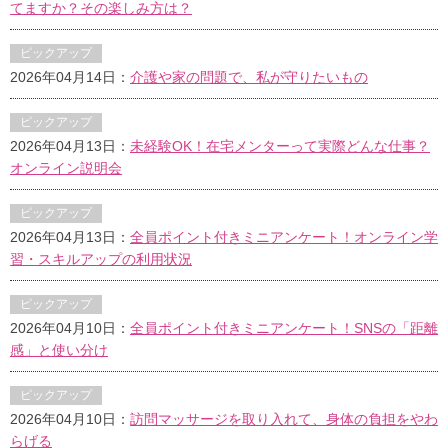
てますか？その楽しみ方は？
ピックアップ
2026年04月14日：
介護や家の問題で、私が守りたいもの
ピックアップ
2026年04月13日：
未経験OK！在宅メンターって実際どんな仕事？
オンライン説明会
ピックアップ
2026年04月13日：
全員ポイント付きミニアンケート！オンライン学
習・スキルアップの利用状況
ピックアップ
2026年04月10日：
全員ポイント付きミニアンケート！SNSの「距離
感」と使い分け
ピックアップ
2026年04月10日：
訪問マッサージを取り入れて、身体の負担をやわ
らげる