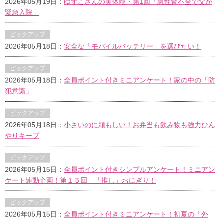
2026年05月19日：
ゆずこさんの実体験・第1回「急性腎不全で父が
緊急入院」
ピックアップ
2026年05月18日：
安全な「モバイルバッテリー」を選びたい！
ピックアップ
2026年05月18日：
全員ポイント付きミニアンケート！家の中の「防
犯意識」
ピックアップ
2026年05月18日：
小さいのに頼もしい！お弁当も飲み物も強力ひん
やりキープ
ピックアップ
2026年05月15日：
全員ポイント付きシンプルアンケート！ミニアン
ケート連動企画！第１５回 「推し」おにぎり！
ピックアップ
2026年05月15日：
全員ポイント付きミニアンケート！初夏の「外