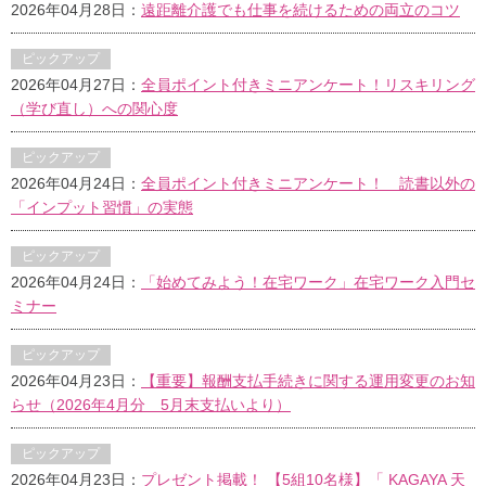
2026年04月28日：
遠距離介護でも仕事を続けるための両立のコツ
ピックアップ
2026年04月27日：
全員ポイント付きミニアンケート！リスキリング
（学び直し）への関心度
ピックアップ
2026年04月24日：
全員ポイント付きミニアンケート！ 読書以外の
「インプット習慣」の実態
ピックアップ
2026年04月24日：
「始めてみよう！在宅ワーク」在宅ワーク入門セ
ミナー
ピックアップ
2026年04月23日：
【重要】報酬支払手続きに関する運用変更のお知
らせ（2026年4月分 5月末支払いより）
ピックアップ
2026年04月23日：
プレゼント掲載！ 【5組10名様】「 KAGAYA 天