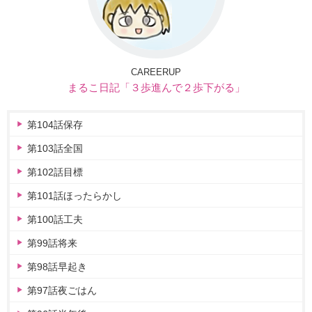
CAREERUP
まるこ日記「３歩進んで２歩下がる」
第104話保存
第103話全国
第102話目標
第101話ほったらかし
第100話工夫
第99話将来
第98話早起き
第97話夜ごはん