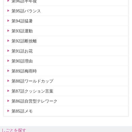
第96話半年後
第95話バランス
第94話猛暑
第93話運動
第92話断捨離
第91話お花
第90話理由
第89話梅雨時
第88話ワールドカップ
第87話クッション言葉
第86話自営型テレワーク
第85話メモ
しごとを探す