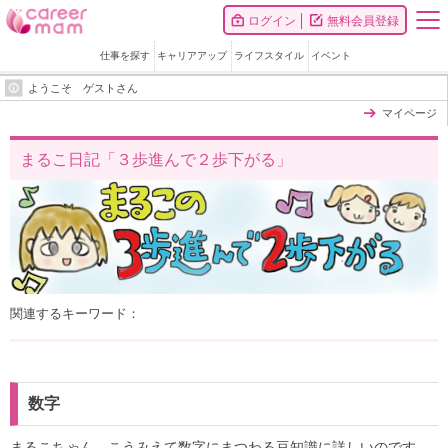
ログイン
無料会員登録
仕事を探す
キャリアアップ
ライフスタイル
イベント
ようこそ ゲストさん
マイページ
まるこ日記「３歩進んで２歩下がる」
関連するキーワード：
数字
まるこちゃん、こうみえて数字にまつわる豆知識に詳しいのです