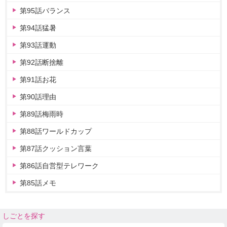
第95話バランス
第94話猛暑
第93話運動
第92話断捨離
第91話お花
第90話理由
第89話梅雨時
第88話ワールドカップ
第87話クッション言葉
第86話自営型テレワーク
第85話メモ
しごとを探す