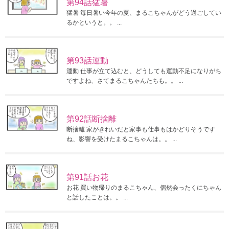
第94話猛暑
猛暑 毎日暑い今年の夏、まるこちゃんがどう過ごしてい
るかというと。。 ...
第93話運動
運動 仕事が立て込むと、どうしても運動不足になりがち
ですよね、さてまるこちゃんたちも。。 ...
第92話断捨離
断捨離 家がきれいだと家事も仕事もはかどりそうです
ね、影響を受けたまるこちゃんは。。 ...
第91話お花
お花 買い物帰りのまるこちゃん、偶然会ったくにちゃん
と話したことは。。 ...