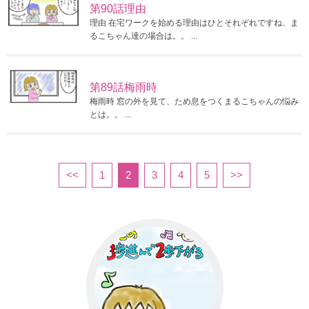
第90話理由
理由 在宅ワークを始める理由はひとそれぞれですね、ま
るこちゃん達の場合は。。 ...
第89話梅雨時
梅雨時 窓の外を見て、ため息をつくまるこちゃんの悩み
とは。。 ...
<<
1
2
3
4
5
>>