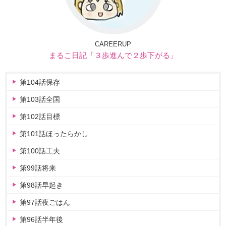
CAREERUP
まるこ日記「３歩進んで２歩下がる」
第104話保存
第103話全国
第102話目標
第101話ほったらかし
第100話工夫
第99話将来
第98話早起き
第97話夜ごはん
第96話半年後