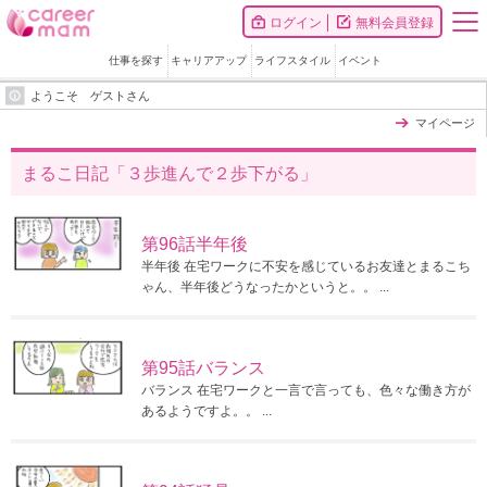
ログイン
無料会員登録
仕事を探す
キャリアアップ
ライフスタイル
イベント
ようこそ ゲストさん
マイページ
まるこ日記「３歩進んで２歩下がる」
第96話半年後
半年後 在宅ワークに不安を感じているお友達とまるこち
ゃん、半年後どうなったかというと。。 ...
第95話バランス
バランス 在宅ワークと一言で言っても、色々な働き方が
あるようですよ。。 ...