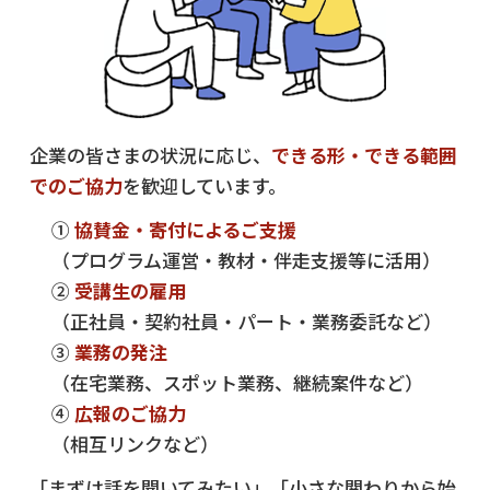
企業の皆さまの状況に応じ、
できる形・できる範囲
でのご協力
を歓迎しています。
①
協賛金・寄付によるご支援
（プログラム運営・教材・伴走支援等に活用）
②
受講生の雇用
（正社員・契約社員・パート・業務委託など）
③
業務の発注
（在宅業務、スポット業務、継続案件など）
④
広報のご協力
（相互リンクなど）
「まずは話を聞いてみたい」「小さな関わりから始