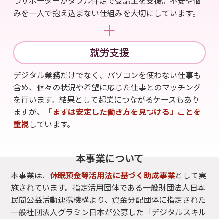
つサポーターがダブル伴走で受講生を支援。不安や悩
みを一人で抱え込まない仕組みを大切にしています。
＋
就労支援
デジタル業務だけでなく、パソコンを使わない仕事も
含め、個々の状況や希望に応じた仕事とのマッチング
を行います。
結果として起業につながるケースもあり
ますが、
「まずは安定した働き方を見つける」ことを
重視
しています。
本事業について
本事業は、
休眠預金等活用法に基づく助成事業
として実
施されています。指定活用団体である一般財団法人日本
民間公益活動連携機構より、資金分配団体に指定された
一般社団法人グラミン日本が公募した「デジタルスキル