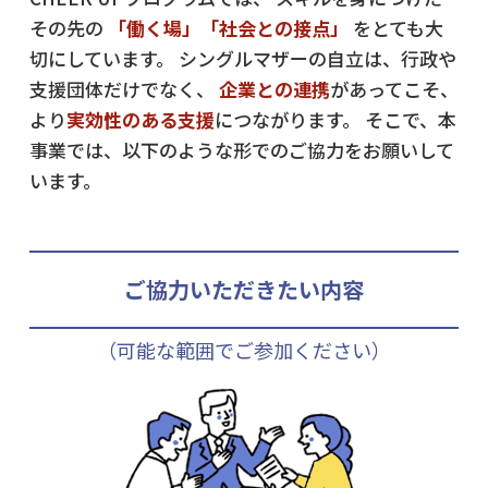
その先の
「働く場」「社会との接点」
をとても大
切にしています。
シングルマザーの自立は、行政や
支援団体だけでなく、
企業との連携
があってこそ、
より
実効性のある支援
につながります。
そこで、本
事業では、以下のような形でのご協力をお願いして
います。
ご協力いただきたい内容
（可能な範囲でご参加ください）