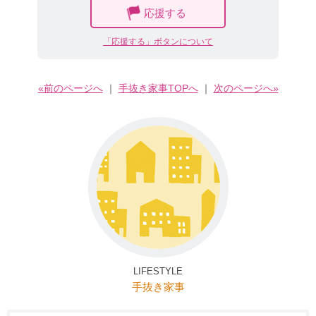
応援する
「応援する」ボタンについて
«前のページへ
｜
手抜き家事TOPへ
｜
次のページへ»
LIFESTYLE
手抜き家事