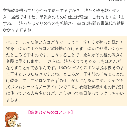
衣類乾燥機ってどうやって使ってますか？ 洗たく物を乾かすと
き、当然ですよね。半乾きのものを仕上げ乾燥、これもよくありま
すね。 洗ったばかりのものを乾燥させるには時間も電気代も結構
かかりますよね。
そこで、こんな使い方はどうでしょう？ 洗たくが終った洗たく
物を、ほんの１０分ほど乾燥機にかけます。ほんのり温かくなっ
たところで干すのです。こうすることで、余熱がその後の乾きを
各段に早くします。 さらに、洗たくでできたシワをほとんど
なくすことができるんです。綿のシャツやズボンは脱水後そのま
ま干すとシワだらけですよね。ところが、干す前の「ちょっとだ
け乾燥」で、アイロン要らずの仕上がりになるんです。シャツも
ズボンもシーツもノーアイロンでＯＫ。衣類乾燥機を雨の日だけ
に使っている人も多いけど、こうやって毎日使ってラクしちゃい
ましょ。
【編集部からのコメント】