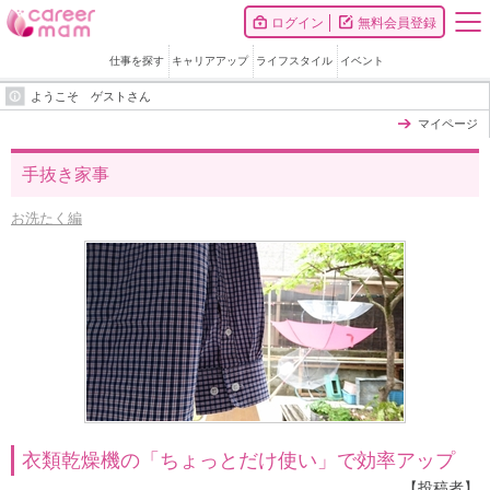
ログイン
無料会員登録
仕事を探す
キャリアアップ
ライフスタイル
イベント
ようこそ ゲストさん
マイページ
手抜き家事
お洗たく編
衣類乾燥機の「ちょっとだけ使い」で効率アップ
【投稿者】