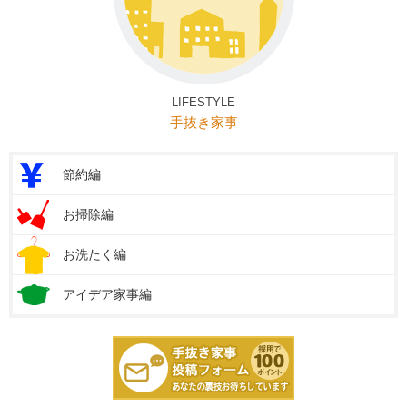
LIFESTYLE
手抜き家事
節約編
お掃除編
お洗たく編
アイデア家事編