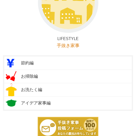
LIFESTYLE
手抜き家事
節約編
お掃除編
お洗たく編
アイデア家事編