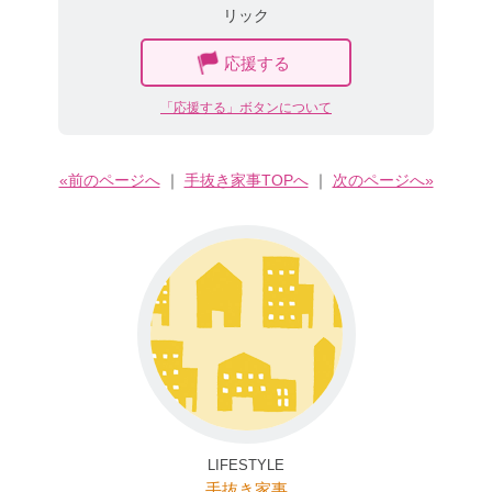
リック
応援する
「応援する」ボタンについて
«前のページへ
｜
手抜き家事TOPへ
｜
次のページへ»
LIFESTYLE
手抜き家事