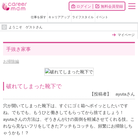
ログイン
無料会員登録
仕事を探す
キャリアアップ
ライフスタイル
イベント
ようこそ ゲストさん
マイページ
手抜き家事
お掃除編
破れてしまった靴下で
【投稿者】 ayutaさん
穴が開いてしまった靴下は、すぐにゴミ箱へポイッとしたいです
ね。でもでも、もうひと働きしてもらってから捨てましょう！
ayutaさんの方法は、ぞうきんがけの面倒を軽減させてくれる技。こ
れなら見ないフリをしてきたアッチもコッチも、頻繁にお掃除しち
ゃうかも！？