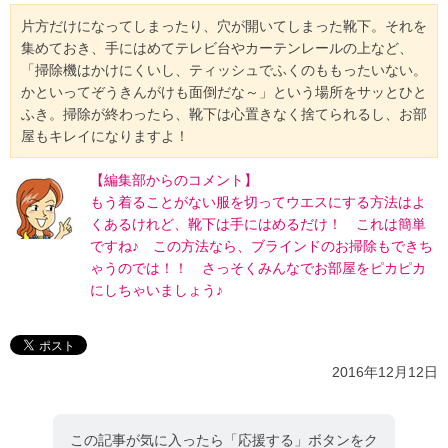
片方だけになってしまったり、穴が開いてしまった靴下。それを
集めておき、手にはめてテレビ台やカーテンレールの上など、
「掃除機はかけにくいし、ティッシュでふくのももったいない。
かといってぞうきんがけも面倒だな～」という場所をサッとひと
ふき。掃除が終わったら、靴下は心置きなく捨てられるし、お部
屋もキレイになりますよ！
【編集部からのコメント】
もう着ることがない服を切ってウエスにする方法はよ
くあるけれど、靴下は手にはめるだけ！ これは簡単
ですね♪ この方法なら、ブラインドのお掃除もできち
ゃうのでは！！ さっそくみんなでお部屋をピカピカ
にしちゃいましょう♪
2016年12月12日
この記事が気に入ったら「応援する」ボタンをク