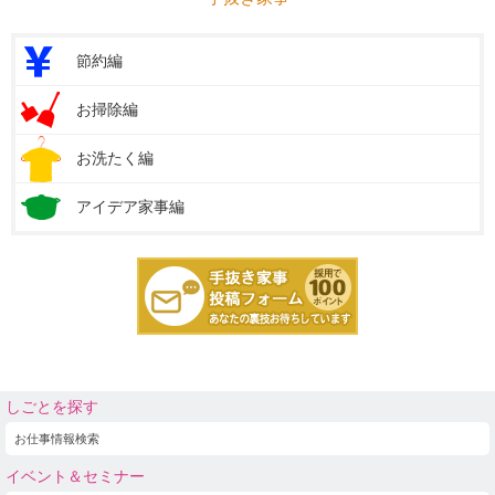
節約編
お掃除編
お洗たく編
アイデア家事編
しごとを探す
お仕事情報検索
イベント＆セミナー