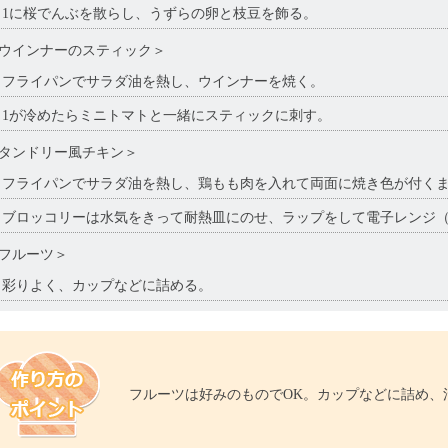
1に桜でんぶを散らし、うずらの卵と枝豆を飾る。
ウインナーのスティック＞
フライパンでサラダ油を熱し、ウインナーを焼く。
1が冷めたらミニトマトと一緒にスティックに刺す。
タンドリー風チキン＞
フライパンでサラダ油を熱し、鶏もも肉を入れて両面に焼き色が付くま
ブロッコリーは水気をきって耐熱皿にのせ、ラップをして電子レンジ（6
フルーツ＞
彩りよく、カップなどに詰める。
フルーツは好みのものでOK。カップなどに詰め、