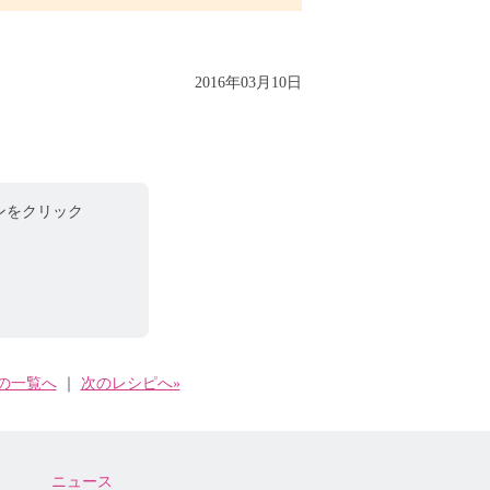
2016年03月10日
ンをクリック
の一覧へ
｜
次のレシピへ»
ニュース