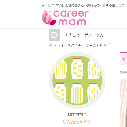
キャリア･マムは女性の働きたい気持ちの一歩を応援します
ようこそ ゲストさん
ライフスタイル
かんたんレシピ
か
お弁
LIFESTYLE
かんたんレシピ