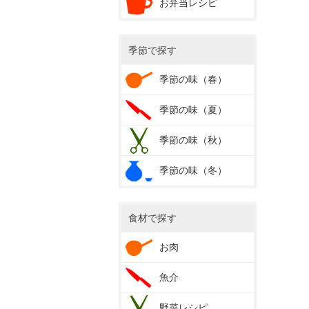
お弁当レシピ
季節で探す
季節の味（春）
季節の味（夏）
季節の味（秋）
季節の味（冬）
食材で探す
お肉
魚介
野菜レシピ