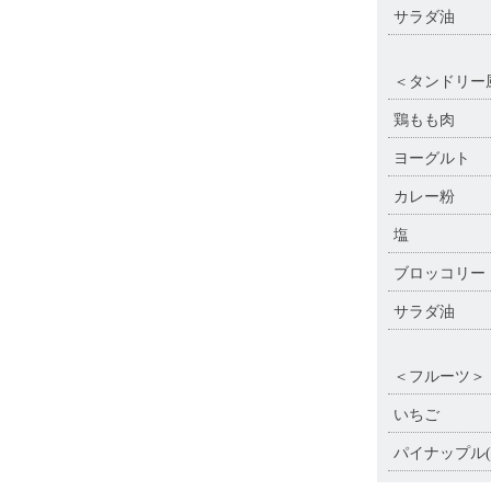
サラダ油
＜タンドリー
鶏もも肉
ヨーグルト
カレー粉
塩
ブロッコリー
サラダ油
＜フルーツ＞
いちご
パイナップル(