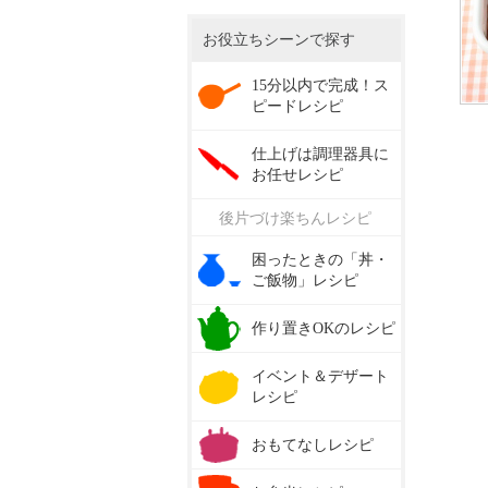
お役立ちシーンで探す
15分以内で完成！ス
ピードレシピ
仕上げは調理器具に
お任せレシピ
後片づけ楽ちんレシピ
困ったときの「丼・
ご飯物」レシピ
作り置きOKのレシピ
イベント＆デザート
レシピ
おもてなしレシピ