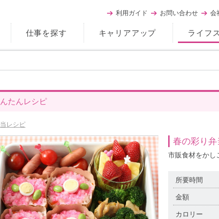
利用ガイド
お問い合わせ
会
仕事を探す
キャリアアップ
ライフ
んたんレシピ
当レシピ
春の彩り弁
市販食材をかし
所要時間
金額
カロリー