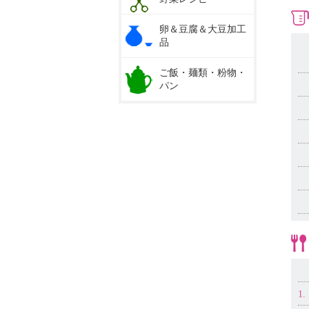
卵＆豆腐＆大豆加工
品
ご飯・麺類・粉物・
パン
1.