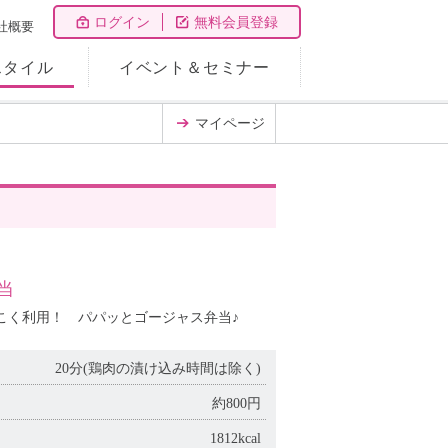
ログイン
無料会員登録
社概要
スタイル
イベント＆セミナー
マイページ
当
こく利用！ パパッとゴージャス弁当♪
20分(鶏肉の漬け込み時間は除く)
約800円
1812kcal