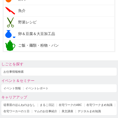
魚介
野菜レシピ
卵＆豆腐＆大豆加工品
ご飯・麺類・粉物・パン
しごとを探す
お仕事情報検索
イベント＆セミナー
イベント情報
イベントレポート
キャリアアップ
堤香苗のほんねのはなし
まるこ日記
在宅ワークのABC
在宅ワークまめ知識
在宅ワーカーの１日
マムのお仕事紹介
美文講座
デジタルまめ知識