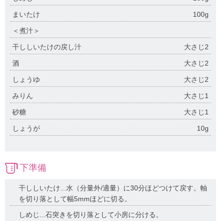
まいたけ
100g
＜煮汁＞
干ししいたけの戻し汁
大さじ2
酒
大さじ2
しょうゆ
大さじ2
みりん
大さじ1
砂糖
大さじ1
しょうが
10g
下準備
干ししいたけ...水（分量外/適量）に30分ほどつけて戻す。軸
を切り落として幅5mmほどに切る。
しめじ...石突きを切り落として小房に分ける。