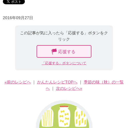
2016年09月27日
この記事が気に入ったら「応援する」ボタンをク
リック
応援する
「応援する」ボタンについて
«前のレシピへ
｜
かんたんレシピTOPへ
｜
季節の味（秋）の一覧
へ
｜
次のレシピへ»