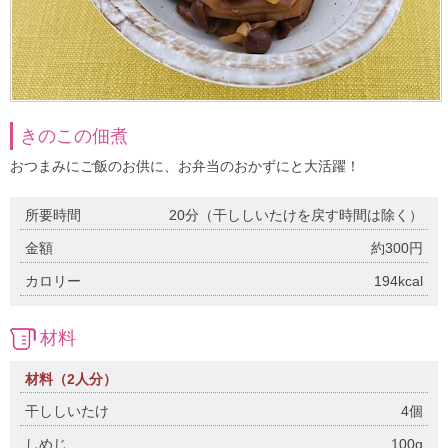
きのこの佃煮
おつまみにご飯のお供に、お弁当のおかずにと大活躍！
所要時間
20分（干ししいたけを戻す時間は除く）
金額
約300円
カロリー
194kcal
材料
材料（2人分）
干ししいたけ
4個
しめじ
100g