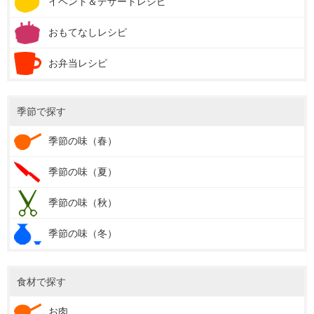
イベント＆デザートレシピ
おもてなしレシピ
お弁当レシピ
季節で探す
季節の味（春）
季節の味（夏）
季節の味（秋）
季節の味（冬）
食材で探す
お肉